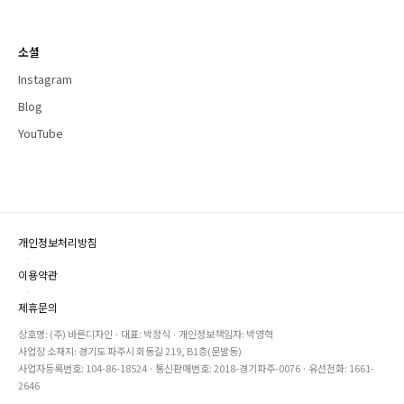
소셜
Instagram
Blog
YouTube
개인정보처리방침
·
이용약관
·
제휴문의
상호명: (주) 바른디자인 · 대표: 박정식 · 개인정보책임자: 박영혁
사업장 소재지: 경기도 파주시 회동길 219, B1층(문발동)
사업자등록번호: 104-86-18524 · 통신판매번호: 2018-경기파주-0076 · 유선전화: 1661-
2646