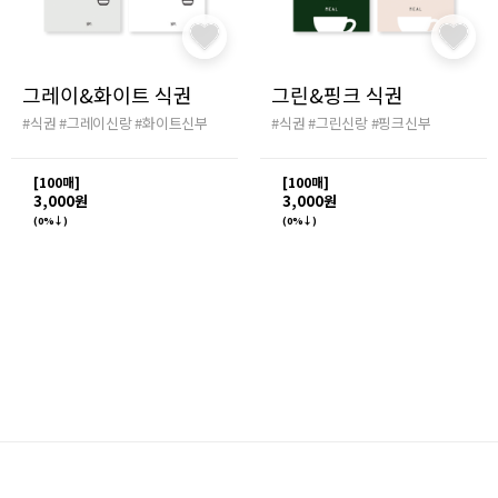
그레이&화이트 식권
그린&핑크 식권
#식권
#그레이신랑
#화이트신부
#식권
#그린신랑
#핑크신부
[100매]
[100매]
3,000원
3,000원
(0%↓)
(0%↓)