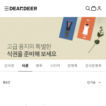
감사장
식권
봉투
스티커
방명록
감사돈봉투
총
6
건
인기순