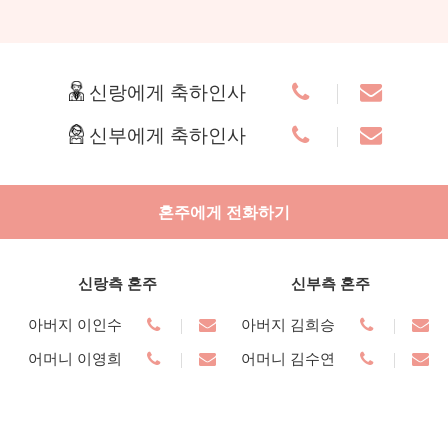
신랑에게 축하인사
신부에게 축하인사
혼주에게 전화하기
신랑측 혼주
신부측 혼주
아버지 이인수
아버지 김희승
어머니 이영희
어머니 김수연