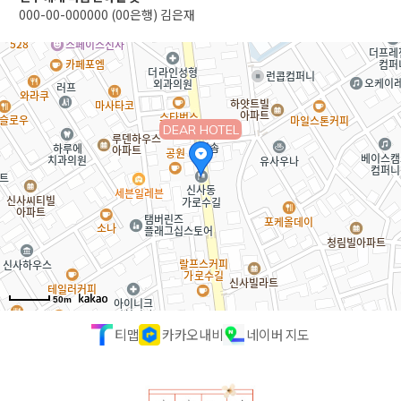
000-00-000000 (00은행) 김은재
DEAR HOTEL
50m
티맵
카카오내비
네이버 지도