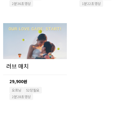
2분 36초 영상
1분 22초 영상
러브 매치
29,900원
오프닝
52장 필요
2분 28초 영상