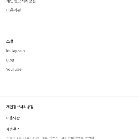
개인정보처리방침
이용약관
소셜
Instagram
Blog
YouTube
개인정보처리방침
·
이용약관
·
제휴문의
상호명: (주) 바른디자인 · 대표: 박정식 · 개인정보책임자: 박영혁