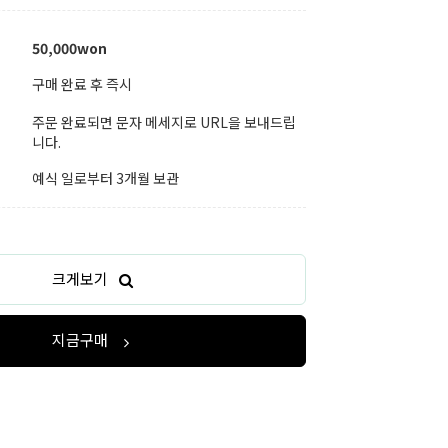
50,000won
구매 완료 후 즉시
주문 완료되면 문자 메세지로 URL을 보내드립
니다.
예식 일로부터 3개월 보관
크게보기
지금구매