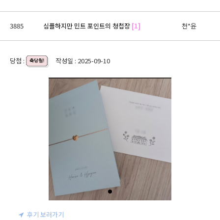
3885
심플하지만 민트 포인트의 청첩장
[1]
천*윤
당첨 :
작성일 : 2025-09-10
후기 보러가기