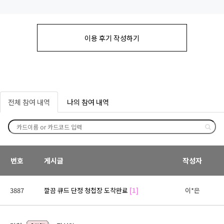
이용 후기 작성하기
전체 참여 내역
나의 참여 내역
번호
게시글
작성자
3887
깔끔 큐드 단정 청첩장 도착완료
[1]
이*은