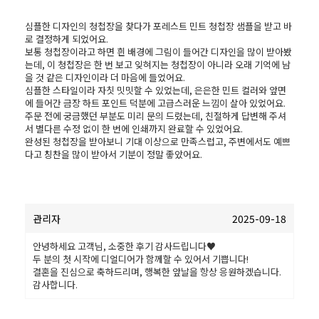
심플한 디자인의 청첩장을 찾다가 포레스트 민트 청첩장 샘플을 받고 바
로 결정하게 되었어요.

보통 청첩장이라고 하면 흰 배경에 그림이 들어간 디자인을 많이 받아봤
는데, 이 청첩장은 한 번 보고 잊혀지는 청첩장이 아니라 오래 기억에 남
을 것 같은 디자인이라 더 마음에 들었어요.

심플한 스타일이라 자칫 밋밋할 수 있었는데, 은은한 민트 컬러와 앞면
에 들어간 금장 하트 포인트 덕분에 고급스러운 느낌이 살아 있었어요.

주문 전에 궁금했던 부분도 미리 문의 드렸는데, 친절하게 답변해 주셔
서 별다른 수정 없이 한 번에 인쇄까지 완료할 수 있었어요.

완성된 청첩장을 받아보니 기대 이상으로 만족스럽고, 주변에서도 예쁘
다고 칭찬을 많이 받아서 기분이 정말 좋았어요.
관리자
2025-09-18
안녕하세요 고객님, 소중한 후기 감사드립니다♥
두 분의 첫 시작에 디얼디어가 함께할 수 있어서 기쁩니다!
결혼을 진심으로 축하드리며, 행복한 앞날을 항상 응원하겠습니다.
감사합니다.