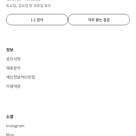
토요일, 일요일 및 공휴일 휴무
1:1 문의
자주 묻는 질문
정보
공지사항
제휴문의
개인정보처리방침
이용약관
소셜
Instagram
Blog