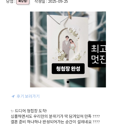
당첨 :
작성일 : 2025-09-25
후기 보러가기
✨ 드디어 청첩장 도착!

심플하면서도 우리만의 분위기가 딱 담겨있어 만족 ????

결혼 준비 하나하나 완성되어가는 순간이 설레네요 ????