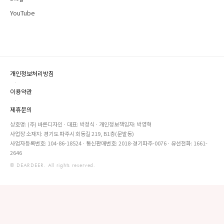
YouTube
개인정보처리방침
·
이용약관
·
제휴문의
상호명: (주) 바른디자인 · 대표: 박정식 · 개인정보책임자: 박영혁
사업장 소재지: 경기도 파주시 회동길 219, B1층(문발동)
사업자등록번호: 104-86-18524 · 통신판매번호: 2018-경기파주-0076 · 유선전화: 1661-
2646
© DEARDEER. All rights reserved.