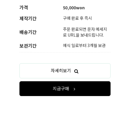
가격
50,000won
제작기간
구매 완료 후 즉시
주문 완료되면 문자 메세지
배송기간
로 URL을 보내드립니다.
보관기간
예식 일로부터 3개월 보관
자세히보기
지금구매