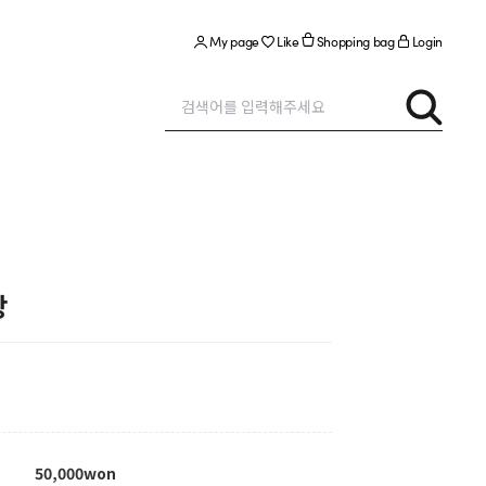
My page
Like
Shopping bag
Login
랑
50,000won