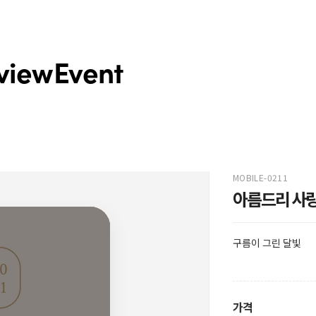
view
Event
MOBILE-0211
아름드리 사
구름이 그린 달빛
가격