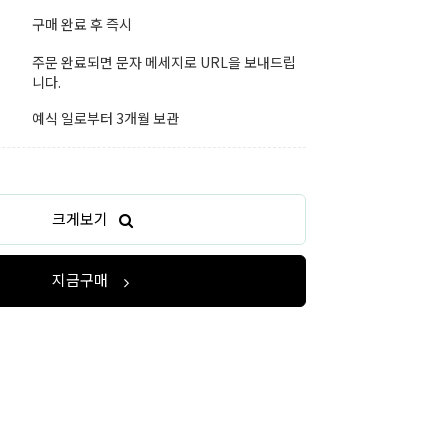
구매 완료 후 즉시
주문 완료되면 문자 메세지로 URL을 보내드립
니다.
예식 일로부터 3개월 보관
크게보기
지금구매