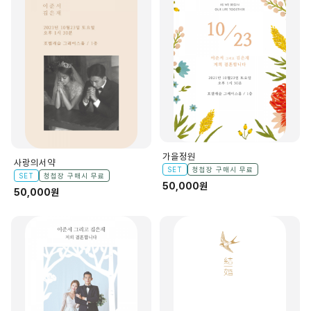
가을정원
사랑의서약
SET
청첩장 구매시 무료
SET
청첩장 구매시 무료
50,000원
50,000원