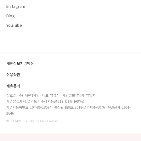
Instagram
Blog
YouTube
개인정보처리방침
·
이용약관
·
제휴문의
상호명: (주) 바른디자인 · 대표: 박정식 · 개인정보책임자: 박영혁
사업장 소재지: 경기도 파주시 회동길 219, B1층(문발동)
사업자등록번호: 104-86-18524 · 통신판매번호: 2018-경기파주-0076 · 유선전화: 1661-
2646
© DEARDEER. All rights reserved.