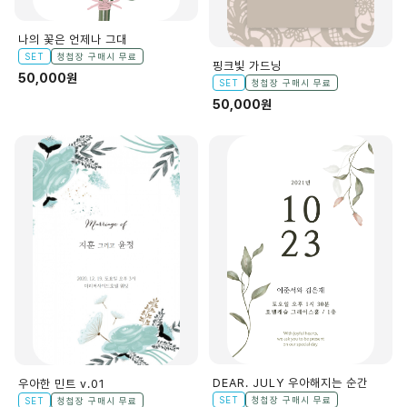
나의 꽃은 언제나 그대
SET
청첩장 구매시 무료
핑크빛 가드닝
50,000원
SET
청첩장 구매시 무료
50,000원
DEAR. JULY 우아해지는 순간
우아한 민트 v.01
SET
청첩장 구매시 무료
SET
청첩장 구매시 무료