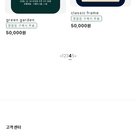
classic frame
청첩장 구매시 무료
green garden
50,000원
청첩장 구매시 무료
50,000원
«
1
2
3
4
5
»
고객센터