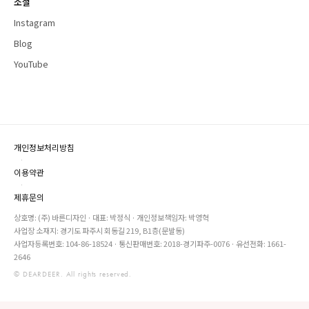
소셜
Instagram
Blog
YouTube
개인정보처리방침
·
이용약관
·
제휴문의
상호명: (주) 바른디자인 · 대표: 박정식 · 개인정보책임자: 박영혁
사업장 소재지: 경기도 파주시 회동길 219, B1층(문발동)
사업자등록번호: 104-86-18524 · 통신판매번호: 2018-경기파주-0076 · 유선전화: 1661-
2646
© DEARDEER. All rights reserved.