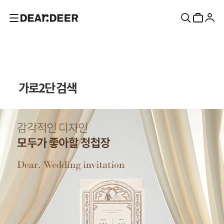
가로2단 검색