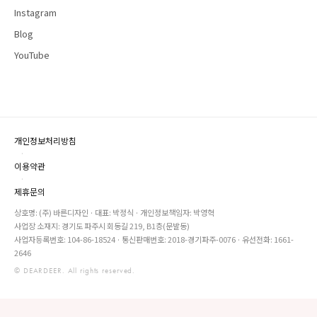
Instagram
Blog
YouTube
개인정보처리방침
·
이용약관
·
제휴문의
상호명: (주) 바른디자인 · 대표: 박정식 · 개인정보책임자: 박영혁
사업장 소재지: 경기도 파주시 회동길 219, B1층(문발동)
사업자등록번호: 104-86-18524 · 통신판매번호: 2018-경기파주-0076 · 유선전화: 1661-
2646
© DEARDEER. All rights reserved.