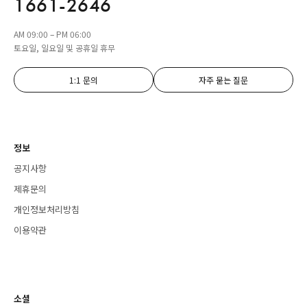
1661-2646
AM 09:00 – PM 06:00
토요일, 일요일 및 공휴일 휴무
1:1 문의
자주 묻는 질문
정보
공지사항
제휴문의
개인정보처리방침
이용약관
소셜