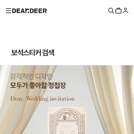
보석스티커 검색