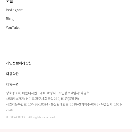
소셜
Instagram
Blog
YouTube
개인정보처리방침
·
이용약관
·
제휴문의
상호명: (주) 바른디자인 · 대표: 박정식 · 개인정보책임자: 박영혁
사업장 소재지: 경기도 파주시 회동길 219, B1층(문발동)
사업자등록번호: 104-86-18524 · 통신판매번호: 2018-경기파주-0076 · 유선전화: 1661-
2646
© DEARDEER. All rights reserved.