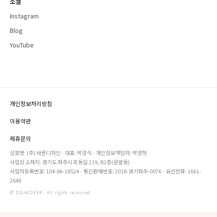
소셜
Instagram
Blog
YouTube
개인정보처리방침
·
이용약관
·
제휴문의
상호명: (주) 바른디자인 · 대표: 박정식 · 개인정보책임자: 박영혁
사업장 소재지: 경기도 파주시 회동길 219, B1층(문발동)
사업자등록번호: 104-86-18524 · 통신판매번호: 2018-경기파주-0076 · 유선전화: 1661-
2646
© DEARDEER. All rights reserved.