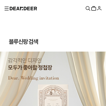
블루신랑 검색