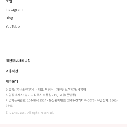
소셜
Instagram
Blog
YouTube
개인정보처리방침
·
이용약관
·
제휴문의
상호명: (주) 바른디자인 · 대표: 박정식 · 개인정보책임자: 박영혁
사업장 소재지: 경기도 파주시 회동길 219, B1층(문발동)
사업자등록번호: 104-86-18524 · 통신판매번호: 2018-경기파주-0076 · 유선전화: 1661-
2646
© DEARDEER. All rights reserved.