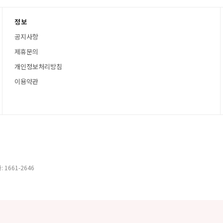
정보
공지사항
제휴문의
개인정보처리방침
이용약관
 1661-2646