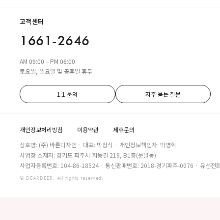
고객센터
1661-2646
AM 09:00 – PM 06:00
토요일, 일요일 및 공휴일 휴무
1:1 문의
자주 묻는 질문
개인정보처리방침
·
이용약관
·
제휴문의
상호명: (주) 바른디자인 · 대표: 박정식 · 개인정보책임자: 박영혁
사업장 소재지: 경기도 파주시 회동길 219, B1층(문발동)
사업자등록번호: 104-86-18524 · 통신판매번호: 2018-경기파주-0076 · 유선전화:
© DEARDEER. All rights reserved.