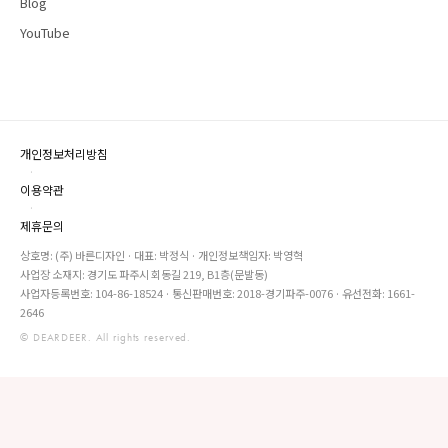
Blog
YouTube
개인정보처리방침
·
이용약관
·
제휴문의
상호명: (주) 바른디자인 · 대표: 박정식 · 개인정보책임자: 박영혁
사업장 소재지: 경기도 파주시 회동길 219, B1층(문발동)
사업자등록번호: 104-86-18524 · 통신판매번호: 2018-경기파주-0076 · 유선전화: 1661-
2646
© DEARDEER. All rights reserved.