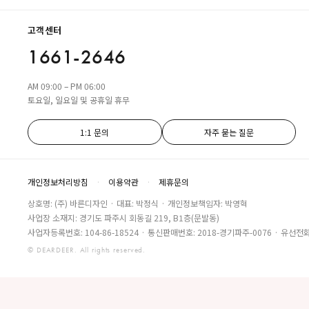
고객센터
1661-2646
AM 09:00 – PM 06:00
토요일, 일요일 및 공휴일 휴무
1:1 문의
자주 묻는 질문
개인정보처리방침
·
이용약관
·
제휴문의
상호명: (주) 바른디자인 · 대표: 박정식 · 개인정보책임자: 박영혁
사업장 소재지: 경기도 파주시 회동길 219, B1층(문발동)
사업자등록번호: 104-86-18524 · 통신판매번호: 2018-경기파주-0076 · 유선전화:
© DEARDEER. All rights reserved.