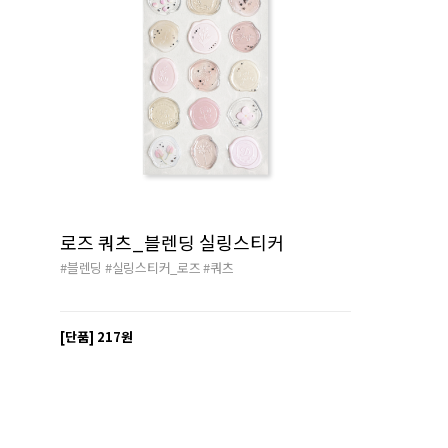
로즈 쿼츠_블렌딩 실링스티커
#블렌딩
#실링스티커_로즈
#쿼츠
[단품]
217원