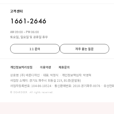
고객센터
1661-2646
AM 09:00 – PM 06:00
토요일, 일요일 및 공휴일 휴무
1:1 문의
자주 묻는 질문
개인정보처리방침
·
이용약관
·
제휴문의
상호명: (주) 바른디자인 · 대표: 박정식 · 개인정보책임자: 박영혁
사업장 소재지: 경기도 파주시 회동길 219, B1층(문발동)
사업자등록번호: 104-86-18524 · 통신판매번호: 2018-경기파주-0076 · 유선전화:
© DEARDEER. All rights reserved.