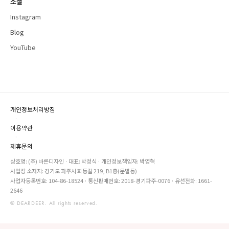
소셜
Instagram
Blog
YouTube
개인정보처리방침
·
이용약관
·
제휴문의
상호명: (주) 바른디자인 · 대표: 박정식 · 개인정보책임자: 박영혁
사업장 소재지: 경기도 파주시 회동길 219, B1층(문발동)
사업자등록번호: 104-86-18524 · 통신판매번호: 2018-경기파주-0076 · 유선전화: 1661-
2646
© DEARDEER. All rights reserved.