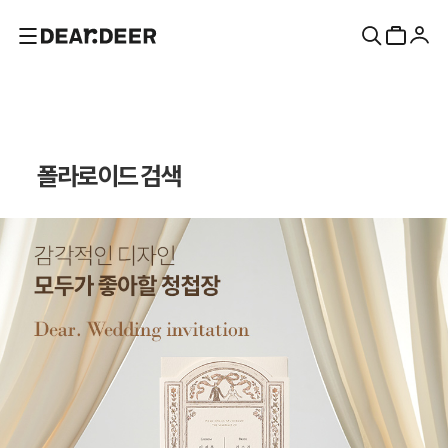
폴라로이드 검색