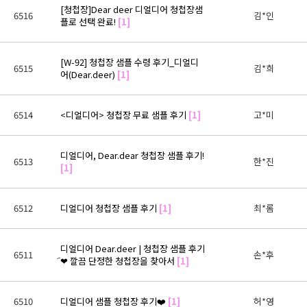
[청첩장]Dear deer 디얼디어 청첩장샘
6516
김*인
플로 선택 완료!
[1]
[W-92] 청첩장 샘플 수령 후기_디얼디
6515
김*희
어(Dear.deer)
[1]
6514
<디얼디어> 청첩장 무료 샘플 후기
[1]
고*미
디얼디어, Dear.dear 청첩장 샘플 후기!
6513
한*진
[1]
6512
디얼디어 청첩장 샘플 후기
[1]
최*롬
디얼디어 Dear.deer | 청첩장 샘플 후기
6511
손*후
︠❤ 깔끔 단정한 청첩장을 찾아서
[1]
6510
디얼디어 샘플 청첩장 후기❤️
[1]
허*영