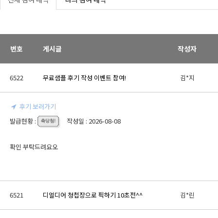
번호
게시글
작성자
6522
무료샘플 후기 작성 이벤트 참여!
김*지
후기 보러가기
발급현황 :
작성일 : 2026-08-08
확인 부탁드려요오
6521
디얼디어 청첩장으로 픽하기 10초전^^
김*린