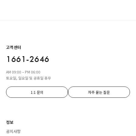
고객센터
1661-2646
AM 09:00 – PM 06:00
토요일, 일요일 및 공휴일 휴무
1:1 문의
자주 묻는 질문
정보
공지사항