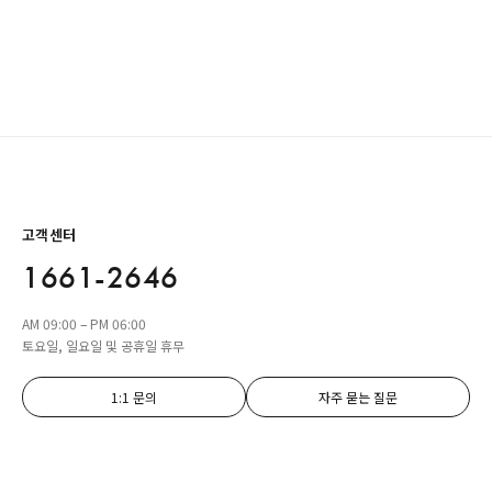
고객센터
1661-2646
AM 09:00 – PM 06:00
토요일, 일요일 및 공휴일 휴무
1:1 문의
자주 묻는 질문