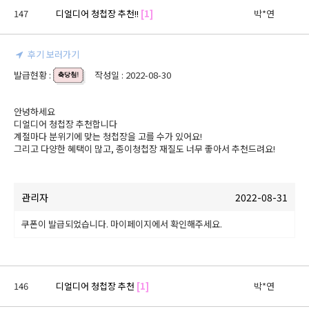
147
디얼디어 청첩장 추천!!
[1]
박*연
후기 보러가기
발급현황 :
작성일 : 2022-08-30
안녕하세요

디얼디어 청첩장 추천합니다

계절마다 분위기에 맞는 청첩장을 고를 수가 있어요!

그리고 다양한 혜택이 많고, 종이청첩장 재질도 너무 좋아서 추천드려요!
관리자
2022-08-31
쿠폰이 발급되었습니다. 마이페이지에서 확인해주세요.
146
디얼디어 청첩장 추천
[1]
박*연