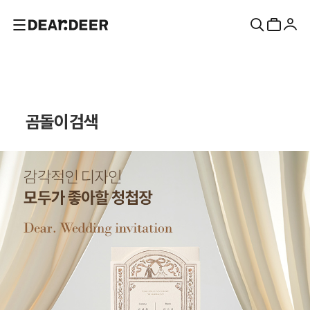
곰돌이 검색