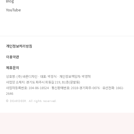
Blog
YouTube
개인정보처리방침
·
이용약관
·
제휴문의
상호명: (주) 바른디자인 · 대표: 박정식 · 개인정보책임자: 박영혁
사업장 소재지: 경기도 파주시 회동길 219, B1층(문발동)
사업자등록번호: 104-86-18524 · 통신판매번호: 2018-경기파주-0076 · 유선전화: 1661-
2646
© DEARDEER. All rights reserved.