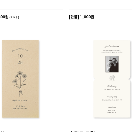
400원
[단품]
1,000원
(8%↓)