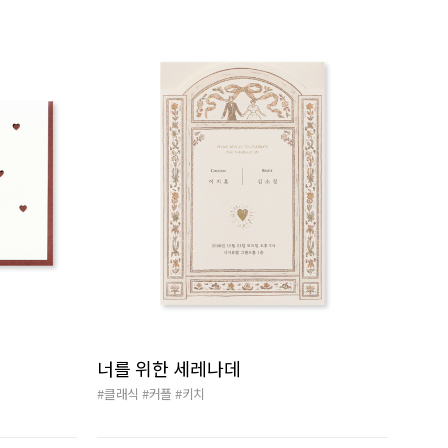
너를 위한 세레나데
#클래식
#커플
#키치