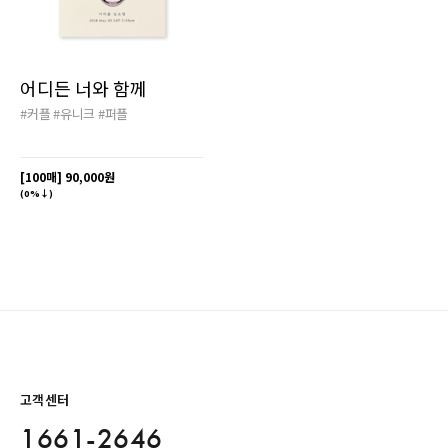
어디든 너와 함께
#커플
#유니크
#퍼플
[100매]
90,000원
(0%↓)
고객센터
1661-2646