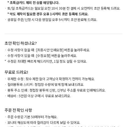
* 초특급카드 제외 전 상품 해당됩니다.
토/일 초특급카드는 월요일 오전 10시 30분 전 결제 시 오전까지 초안 등록해 드려요.
* 약도 제작이 필요한 경우 오후 1시까지 초안 등록해 드려요.
공휴일 주문/신청 시 다음 영업일 오후 9시까지 초안 완료해 드려요.
초안 확인 하셨나요?
수정 사항이 없을 때 : [최종시안 인쇄요청] 버튼을 눌러주세요.
수정 사항이 있을 때 : [수정요청] 버튼을 눌러주세요.
수정은 최대한 빠르게 해드리지만, 1일 정도 걸릴 수 있어요.
무료로 드려요!
무제한 수정 : 횟수 제한 없이 고객님이 확정하기 전까지 가능해요.
컬러봉투와 스티커 : 청첩장 수량에 맞게 함께 보내드려요.
봉투 주소 인쇄 : 청첩장 봉투에 신랑, 신부님 주소를 무료로 인쇄해드려요.
배송비 : 5만원 이상 구매 시 무료로 보내드려요.
주문 전 확인 사항
주문 수량은 기본 50매부터 가능해요.
모니터 해상도에 따라 컬러감이 다르게 보일 수 있어요.