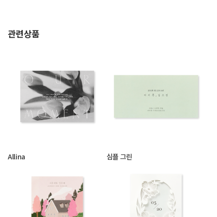
관련상품
Allina
심플 그린