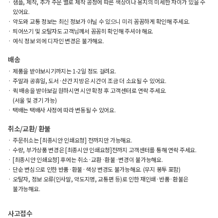
샘플, 제작, 추가 주문 별로 제작 공정에 따른 색상이나 용지의 미세한 차이가 있을 수
있어요.
약도와 교통 정보는 최신 정보가 아닐 수 있으니 미리 꼼꼼하게 확인해 주세요.
띄어쓰기 및 오탈자도 고객님께서 꼼꼼히 확인해 주셔야 해요.
예식 정보 외에 디자인 변경은 불가해요.
배송
제품을 받아보시기까지는 1-2일 정도 걸려요.
주말과 공휴일, 도서·산간 지방은 시간이 조금 더 소요될 수 있어요.
퀵 배송을 받아보길 원하시면 시안 확정 후 고객센터로 연락 주세요.
(서울 및 경기 가능)
택배는 택배사 사정에 따라 변동될 수 있어요.
취소/교환/ 환불
주문취소는 [최종시안 인쇄요청] 전까지만 가능해요.
수량, 부가상품 변경은 [최종시안 인쇄요청]전까지 고객센터를 통해 연락 주세요.
[최종시안 인쇄요청] 후에는 취소·교환·환불·변경이 불가능해요.
단순 변심으로 인한 반품·환불·색상 변경도 불가능해요. (무지 봉투 포함)
오탈자, 정보 오류(인사말, 약도지명, 교통편 등)로 인한 재인쇄·반품·환불은
불가능해요.
사고접수