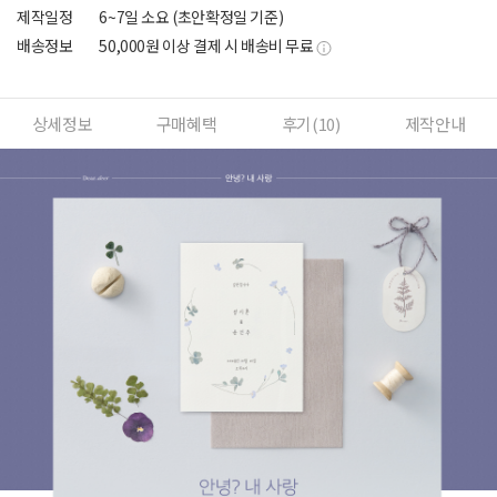
제작일정
6~7일 소요 (초안확정일 기준)
배송정보
50,000원 이상 결제 시 배송비 무료
상세정보
구매혜택
후기(
10
)
제작안내