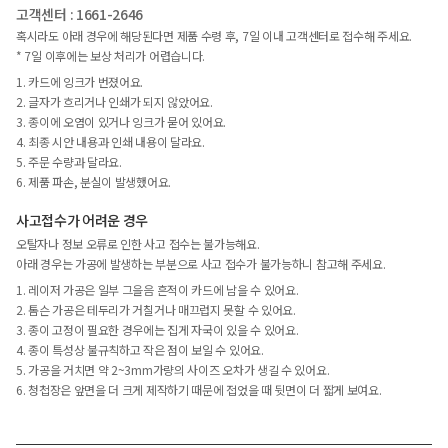
고객센터 : 1661-2646
혹시라도 아래 경우에 해당된다면 제품 수령 후, 7일 이내 고객센터로 접수해 주세요.
* 7일 이후에는 보상 처리가 어렵습니다.
1. 카드에 잉크가 번졌어요.
2. 글자가 흐리거나 인쇄가 되지 않았어요.
3. 종이에 오염이 있거나 잉크가 묻어 있어요.
4. 최종 시안 내용과 인쇄 내용이 달라요.
5. 주문 수량과 달라요.
6. 제품 파손, 분실이 발생했어요.
사고접수가 어려운 경우
오탈자나 정보 오류로 인한 사고 접수는 불가능해요.
아래 경우는 가공에 발생하는 부분으로 사고 접수가 불가능하니 참고해 주세요.
1. 레이저 가공은 일부 그을음 흔적이 카드에 남을 수 있어요.
2. 톰슨 가공은 테두리가 거칠거나 매끄럽지 못할 수 있어요.
3. 종이 고정이 필요한 경우에는 집게 자국이 있을 수 있어요.
4. 종이 특성상 불규칙하고 작은 점이 보일 수 있어요.
5. 가공을 거치면 약 2~3mm가량의 사이즈 오차가 생길 수 있어요.
6. 청첩장은 앞면을 더 크게 제작하기 때문에 접었을 때 뒷면이 더 짧게 보여요.