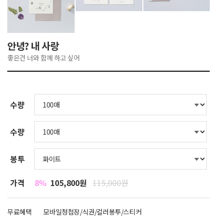
안녕? 내 사랑
좋은건 너와 함께 하고 싶어
수량
수량
봉투
가격
8%
105,800원
115,000원
무료혜택
모바일청첩장/식권/컬러봉투/스티커