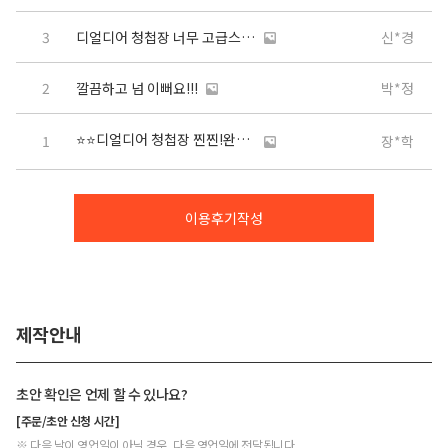
3
디얼디어 청첩장 너무 고급스럽고 이뻐요!
신*경
2
깔끔하고 넘 이뻐요!!!
박*정
⭐️⭐️디얼디어 청첩장 찐찐!완전찐!후기⭐️⭐️
1
장*학
이용후기작성
제작안내
초안 확인은 언제 할 수 있나요?
[주문/초안 신청 시간]
※ 다음 날이 영업일이 아닐 경우, 다음 영업일에 전달됩니다.