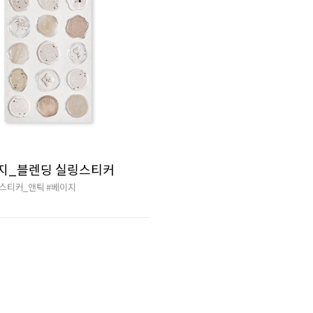
지_블렌딩 실링스티커
스티커_앤틱
#베이지