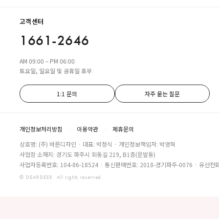
고객센터
1661-2646
AM 09:00 – PM 06:00
토요일, 일요일 및 공휴일 휴무
1:1 문의
자주 묻는 질문
개인정보처리방침
·
이용약관
·
제휴문의
상호명: (주) 바른디자인 · 대표: 박정식 · 개인정보책임자: 박영혁
사업장 소재지: 경기도 파주시 회동길 219, B1층(문발동)
사업자등록번호: 104-86-18524 · 통신판매번호: 2018-경기파주-0076 · 유선전화:
© DEARDEER. All rights reserved.