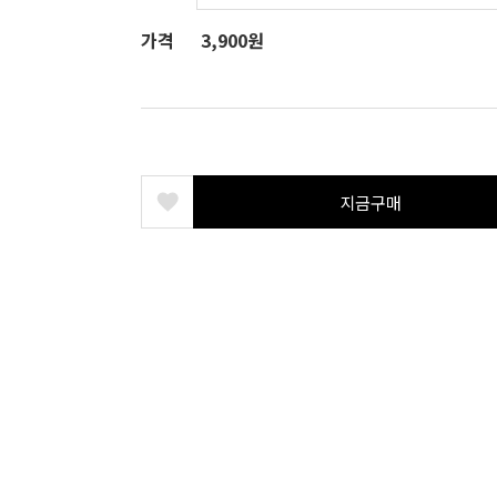
가격
3,900원
지금구매