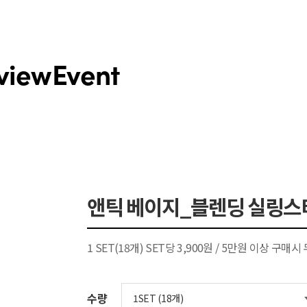
view
Event
앤틱 베이지_블렌딩 실링스
1 SET(18개) SET당 3,900원 / 5만원 이상 구매
수량