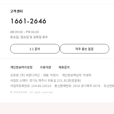
고객센터
1661-2646
AM 09:00 – PM 06:00
토요일, 일요일 및 공휴일 휴무
1:1 문의
자주 묻는 질문
개인정보처리방침
·
이용약관
·
제휴문의
상호명: (주) 바른디자인 · 대표: 박정식 · 개인정보책임자: 박영혁
사업장 소재지: 경기도 파주시 회동길 219, B1층(문발동)
사업자등록번호: 104-86-18524 · 통신판매번호: 2018-경기파주-0076 · 유선전화:
© DEARDEER. All rights reserved.