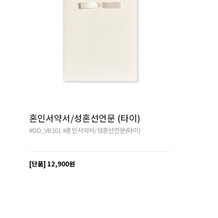
혼인서약서/성혼선언문 (타이)
#DD_VB101
#혼인서약서/성혼선언문(타이)
[단품]
12,900원