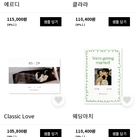
에르디
클라라
115,000원
110,400원
샘플 담기
샘플 담기
(8%↓)
(8%↓)
Classic Love
웨딩마치
105,800원
110,400원
샘플 담기
샘플 담기
(8%↓)
(8%↓)