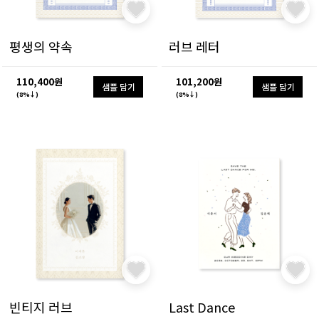
평생의 약속
러브 레터
110,400원
101,200원
샘플 담기
샘플 담기
(8%↓)
(8%↓)
빈티지 러브
Last Dance