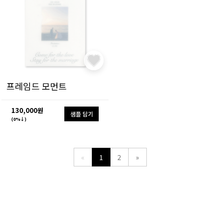
프레임드 모먼트
130,000원
샘플 담기
(0%↓)
«
1
2
»