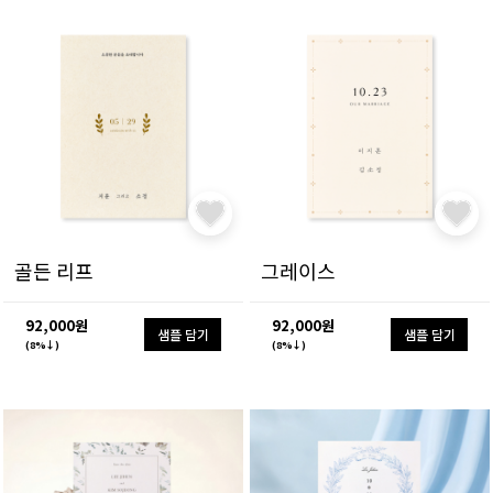
골든 리프
그레이스
92,000원
92,000원
샘플 담기
샘플 담기
(8%↓)
(8%↓)