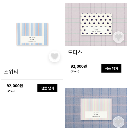
도티스
92,000원
샘플 담기
스위티
(8%↓)
92,000원
샘플 담기
(8%↓)