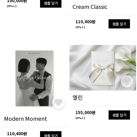
100,000원
샘플 담기
Cream Classic
(0%↓)
110,400원
샘플 담기
(8%↓)
엘린
155,000원
샘플 담기
Modern Moment
(0%↓)
110,400원
샘플 담기