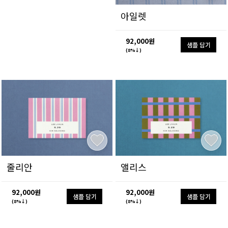
아일렛
92,000원
샘플 담기
(8%↓)
줄리안
앨리스
92,000원
92,000원
샘플 담기
샘플 담기
(8%↓)
(8%↓)