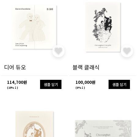
디어 듀오
블랙 클래식
114,700원
100,000원
샘플 담기
샘플 담기
(15%↓)
(0%↓)