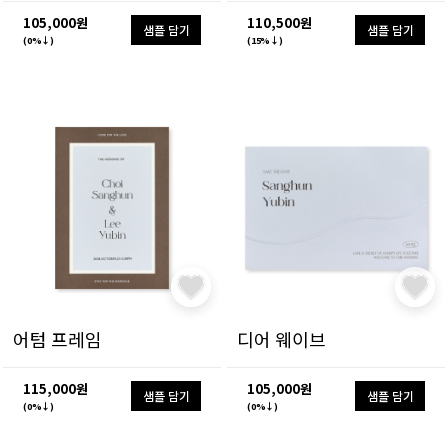
105,000원
110,500원
샘플 담기
샘플 담기
(0%↓)
(15%↓)
어텀 프레임
디어 웨이브
115,000원
105,000원
샘플 담기
샘플 담기
(0%↓)
(0%↓)