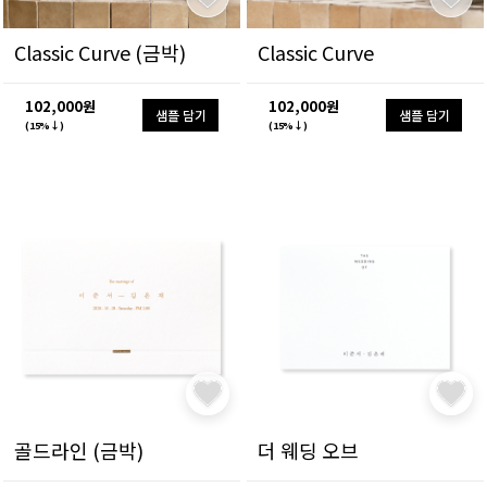
Classic Curve (금박)
Classic Curve
102,000원
102,000원
샘플 담기
샘플 담기
(15%↓)
(15%↓)
골드라인 (금박)
더 웨딩 오브