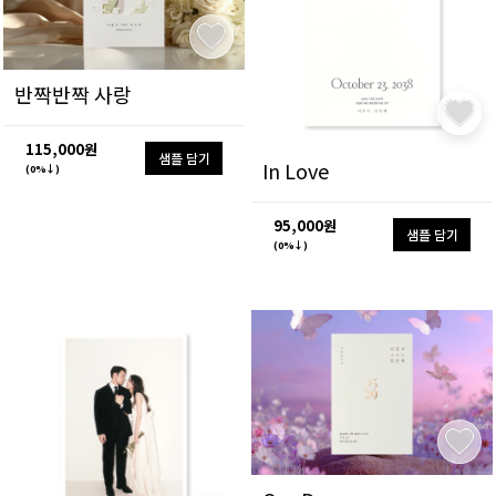
반짝반짝 사랑
115,000원
샘플 담기
In Love
(0%↓)
95,000원
샘플 담기
(0%↓)