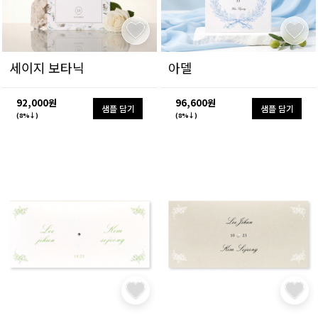
세이지 보타닉
아델
92,000원
96,600원
샘플 담기
샘플 담기
(8%↓)
(8%↓)