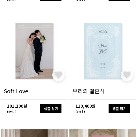
Soft Love
우리의 결혼식
101,200원
110,400원
샘플 담기
샘플 담기
(8%↓)
(8%↓)