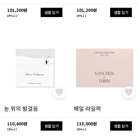
101,200원
101,200원
샘플 담기
샘플 담기
(8%↓)
(8%↓)
눈 위의 발걸음
페일 라일락
110,400원
115,000원
샘플 담기
샘플 담기
(8%↓)
(0%↓)