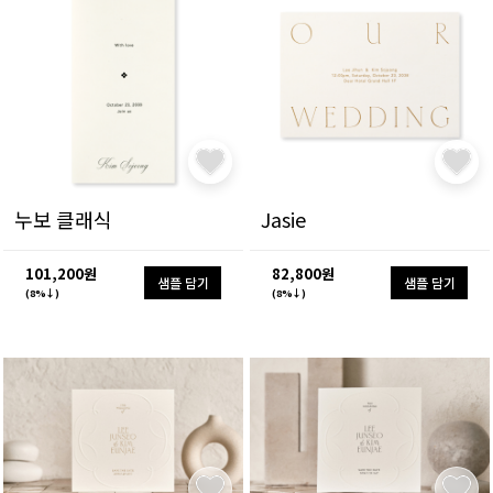
누보 클래식
Jasie
101,200원
82,800원
샘플 담기
샘플 담기
(8%↓)
(8%↓)