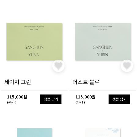
세이지 그린
더스트 블루
115,000원
115,000원
샘플 담기
샘플 담기
(0%↓)
(0%↓)