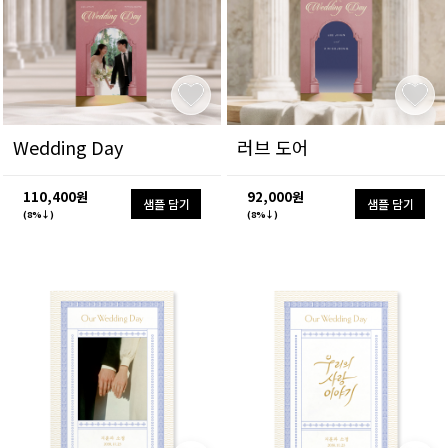
Wedding Day
러브 도어
110,400원
92,000원
샘플 담기
샘플 담기
(8%↓)
(8%↓)