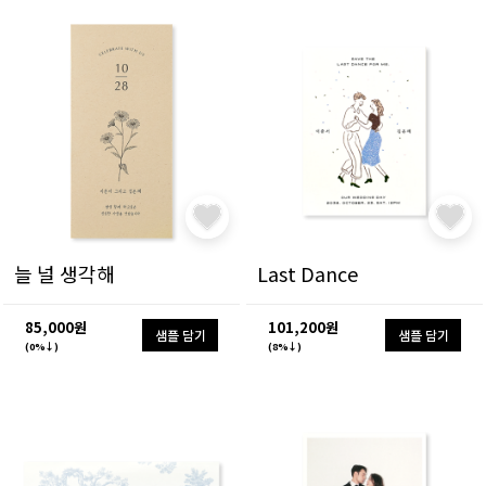
늘 널 생각해
Last Dance
85,000원
101,200원
샘플 담기
샘플 담기
(0%↓)
(8%↓)