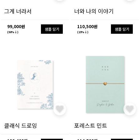
그게 너라서
너와 나의 이야기
99,000원
110,500원
샘플 담기
샘플 담기
(50%↓)
(15%↓)
클래식 드로잉
포레스트 민트