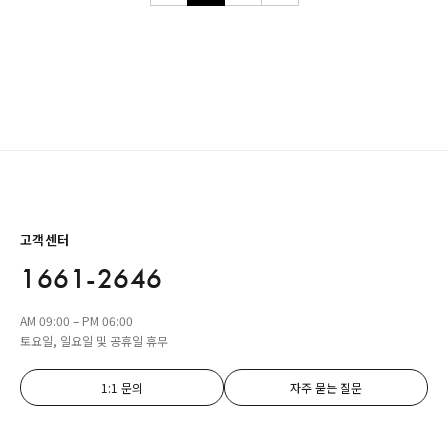
고객센터
1661-2646
AM 09:00 – PM 06:00
토요일, 일요일 및 공휴일 휴무
1:1 문의
자주 묻는 질문