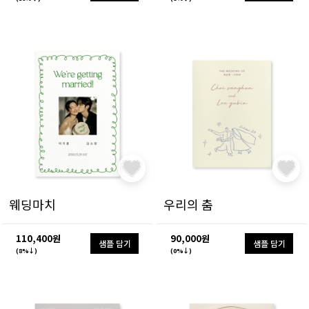
웨딩마치
우리의 춤
110,400원
90,000원
샘플 담기
샘플 담기
(8%↓)
(0%↓)