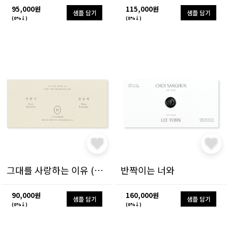
95,000원
115,000원
샘플 담기
샘플 담기
(0%↓)
(8%↓)
그대를 사랑하는 이유 (가로형)
반짝이는 너와
90,000원
160,000원
샘플 담기
샘플 담기
(0%↓)
(0%↓)