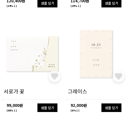
120,400원
114,700원
샘플 담기
샘플 담기
(14%↓)
(15%↓)
서로가 꽃
그레이스
99,000원
92,000원
샘플 담기
샘플 담기
(50%↓)
(8%↓)