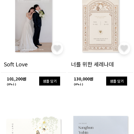
Soft Love
너를 위한 세레나데
101,200원
130,000원
샘플 담기
샘플 담기
(8%↓)
(0%↓)