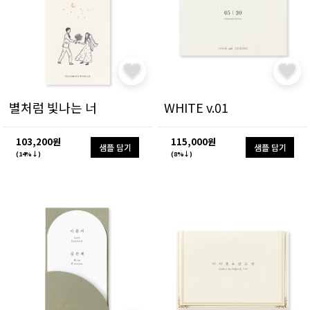
별처럼 빛나는 너
WHITE v.01
103,200원
115,000원
샘플 담기
샘플 담기
(14%↓)
(8%↓)