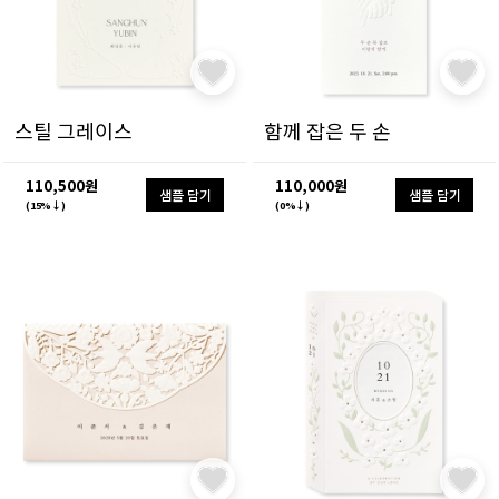
스틸 그레이스
함께 잡은 두 손
110,500원
110,000원
샘플 담기
샘플 담기
(15%↓)
(0%↓)