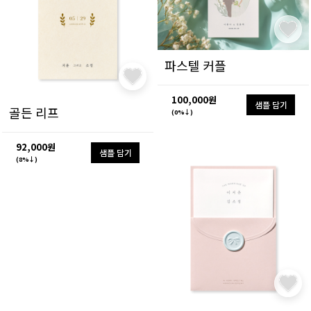
파스텔 커플
100,000원
샘플 담기
골든 리프
(0%↓)
92,000원
샘플 담기
(8%↓)