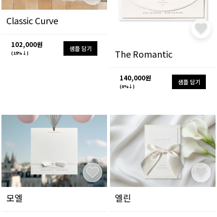
Classic Curve
102,000원
샘플 담기
The Romantic
(15%↓)
140,000원
샘플 담기
(0%↓)
모엘
엘린