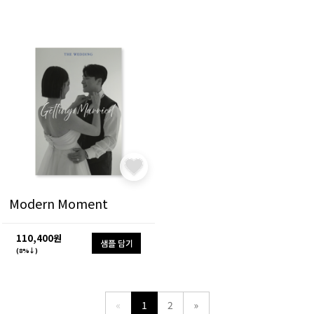
Modern Moment
110,400원
샘플 담기
(8%↓)
«
1
2
»