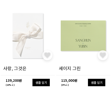
사랑, 그것은
세이지 그린
139,200원
115,000원
샘플 담기
샘플 담기
(13%↓)
(0%↓)