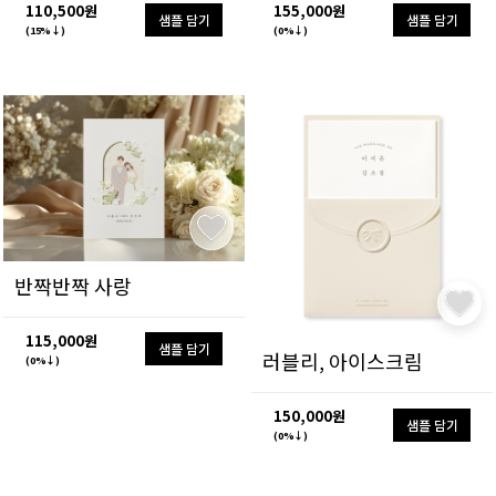
110,500원
155,000원
샘플 담기
샘플 담기
(15%↓)
(0%↓)
반짝반짝 사랑
115,000원
샘플 담기
러블리, 아이스크림
(0%↓)
150,000원
샘플 담기
(0%↓)