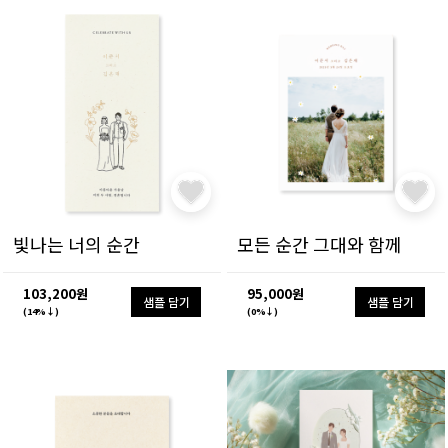
빛나는 너의 순간
모든 순간 그대와 함께
103,200원
95,000원
샘플 담기
샘플 담기
(14%↓)
(0%↓)