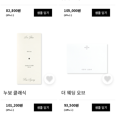
82,800원
105,000원
샘플 담기
샘플 담기
(8%↓)
(0%↓)
누보 클래식
더 웨딩 오브
101,200원
93,500원
샘플 담기
샘플 담기
(8%↓)
(15%↓)