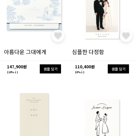
아름다운 그대에게
심플한 다정함
147,900원
110,400원
샘플 담기
샘플 담기
(13%↓)
(8%↓)