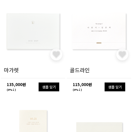
마가렛
골드라인
135,000원
115,000원
샘플 담기
샘플 담기
(0%↓)
(0%↓)