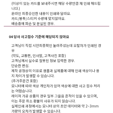
(이상이 있는 카드를 보내주시면 해당 수량만큼 재 인쇄 해드립
니다.)
온라인 최종승인한 내용이 인쇄와 달라요.
카드/봉투/스티커 수량에 맞지않아요.
배송중에 파손 및 분실된 경우.
04 당사 사고접수 기준에 해당되지 않아요
고객님이 직접 시안최종확인 눌러주셨는데 오탈자가 인쇄된 경
우
(약도, 교통편, 인사말, 고객사진 포함)
고객님께서 실수로 잘못된 정보 입력한 경우.
단순한 변심.
제작 공정상의 이유로 샘플과 실제품에 대해 인쇄 색상이나 용
지 차이가 발생할 수 있습니다.
(추가주문건 포함)
모니터에 따라 색상 개인차가 있어 색상에 대한 사고 접수 처리
는 어렵습니다.
레이져 가공 상품의 경우 일부 그을음 흔적이 있을 수 있으며,
이는 주문 취소 환불의 사유가 되지 않습니다.
실제인쇄 과정에서는 모니터 상의 초안 데이터와 약 2~3mm
가량의 오차가 발생할 수 있습니다.