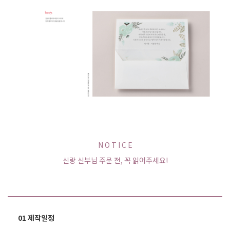
N O T I C E
신랑 신부님 주문 전, 꼭 읽어주세요!
01 제작일정