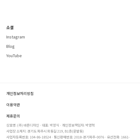
소셜
Instagram
Blog
YouTube
개인정보처리방침
·
이용약관
·
제휴문의
상호명: (주) 바른디자인 · 대표: 박정식 · 개인정보책임자: 박영혁
사업장 소재지: 경기도 파주시 회동길 219, B1층(문발동)
사업자등록번호: 104-86-18524 · 통신판매번호: 2018-경기파주-0076 · 유선전화: 1661-