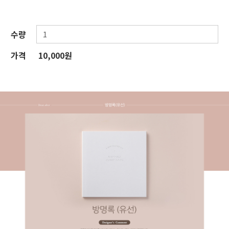
수량
가격
10,000원