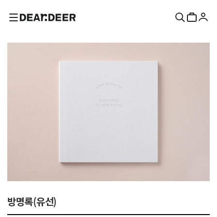
방명록(유선)