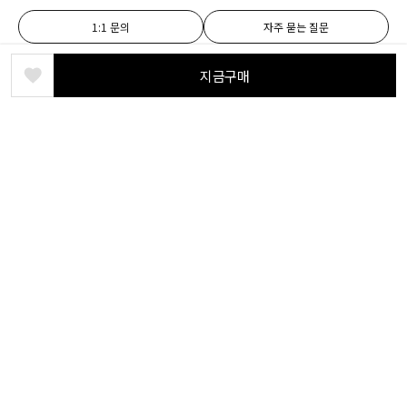
1:1 문의
자주 묻는 질문
지금구매
정보
공지사항
제휴문의
개인정보처리방침
이용약관
소셜
수량
Instagram
Blog
10,000원
가격
YouTube