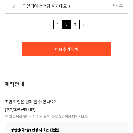
8
디얼디어 청첩장 후기에요 :)
박*롬
«
1
2
3
»
이용후기작성
제작안내
초안 확인은 언제 할 수 있나요?
[주문/초안 신청 시간]
※ 다음 날이 영업일이 아닐 경우, 다음 영업일에 전달됩니다.
영업일(화~금) 신청 시 초안 전달일