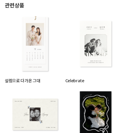
관련상품
설렘으로 다가온 그대
Celebrate