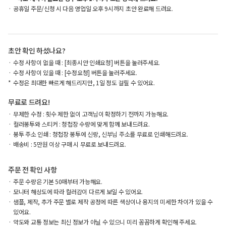
공휴일 주문/신청 시 다음 영업일 오후 9시까지 초안 완료해 드려요.
초안 확인 하셨나요?
수정 사항이 없을 때 : [최종시안 인쇄요청] 버튼을 눌러주세요.
수정 사항이 있을 때 : [수정요청] 버튼을 눌러주세요.
수정은 최대한 빠르게 해드리지만, 1일 정도 걸릴 수 있어요.
무료로 드려요!
무제한 수정 : 횟수 제한 없이 고객님이 확정하기 전까지 가능해요.
컬러봉투와 스티커 : 청첩장 수량에 맞게 함께 보내드려요.
봉투 주소 인쇄 : 청첩장 봉투에 신랑, 신부님 주소를 무료로 인쇄해드려요.
배송비 : 5만원 이상 구매 시 무료로 보내드려요.
주문 전 확인 사항
주문 수량은 기본 50매부터 가능해요.
모니터 해상도에 따라 컬러감이 다르게 보일 수 있어요.
샘플, 제작, 추가 주문 별로 제작 공정에 따른 색상이나 용지의 미세한 차이가 있을 수
있어요.
약도와 교통 정보는 최신 정보가 아닐 수 있으니 미리 꼼꼼하게 확인해 주세요.