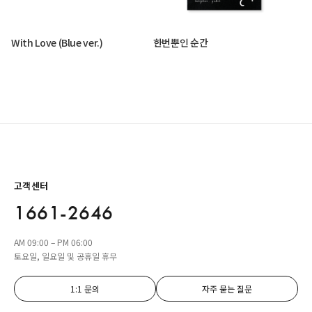
With Love (Blue ver.)
한번뿐인 순간
고객센터
1661-2646
AM 09:00 – PM 06:00
토요일, 일요일 및 공휴일 휴무
1:1 문의
자주 묻는 질문