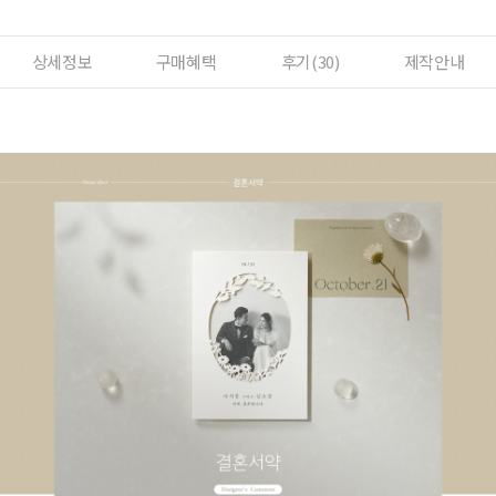
상세정보
구매혜택
후기(
30
)
제작안내