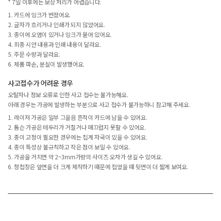
* 7일 이후에는 보상 처리가 어렵습니다.
1. 카드에 잉크가 번졌어요.
2. 글자가 흐리거나 인쇄가 되지 않았어요.
3. 종이에 오염이 있거나 잉크가 묻어 있어요.
4. 최종 시안 내용과 인쇄 내용이 달라요.
5. 주문 수량과 달라요.
6. 제품 파손, 분실이 발생했어요.
사고접수가 어려운 경우
오탈자나 정보 오류로 인한 사고 접수는 불가능해요.
아래 경우는 가공에 발생하는 부분으로 사고 접수가 불가능하니 참고해 주세요.
1. 레이저 가공은 일부 그을음 흔적이 카드에 남을 수 있어요.
2. 톰슨 가공은 테두리가 거칠거나 매끄럽지 못할 수 있어요.
3. 종이 고정이 필요한 경우에는 집게 자국이 있을 수 있어요.
4. 종이 특성상 불규칙하고 작은 점이 보일 수 있어요.
5. 가공을 거치면 약 2~3mm가량의 사이즈 오차가 생길 수 있어요.
6. 청첩장은 앞면을 더 크게 제작하기 때문에 접었을 때 뒷면이 더 짧게 보여요.