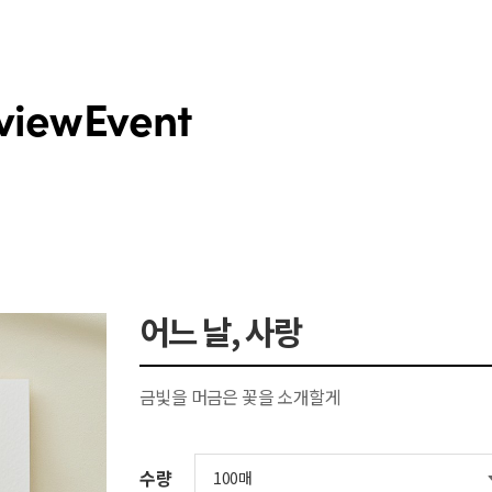
view
Event
어느 날, 사랑
금빛을 머금은 꽃을 소개할게
수량