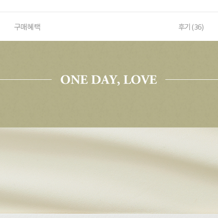
구매혜택
후기(
36
)