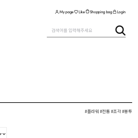
My page
Like
Shopping bag
Login
#플라워
#전통
#조각
#봉투