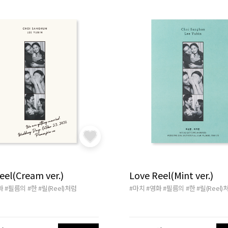
eel(Cream ver.)
Love Reel(Mint ver.)
화
#필름의
#한
#릴(Reel)처럼
#마치
#영화
#필름의
#한
#릴(Reel)