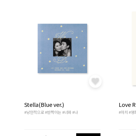
Stella(Blue ver.)
Love R
#낭만적으로
#반짝이는
#너와
#나
#마치
#영