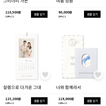
그리너리 가든
여름 정원
110,500원
90,000원
샘플 담기
샘플 담기
(15%↓)
(0%↓)
설렘으로 다가온 그대
너와 함께라서
123,200원
119,000원
샘플 담기
샘플 담기
(15%↓)
(15%↓)