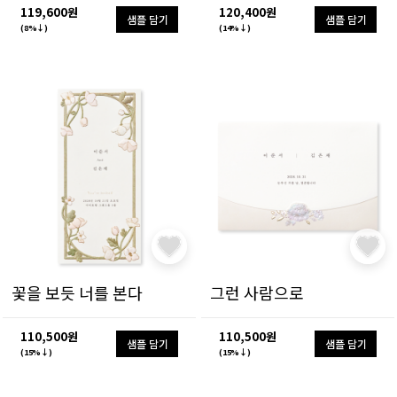
119,600원
120,400원
샘플 담기
샘플 담기
(8%↓)
(14%↓)
꽃을 보듯 너를 본다
그런 사람으로
110,500원
110,500원
샘플 담기
샘플 담기
(15%↓)
(15%↓)