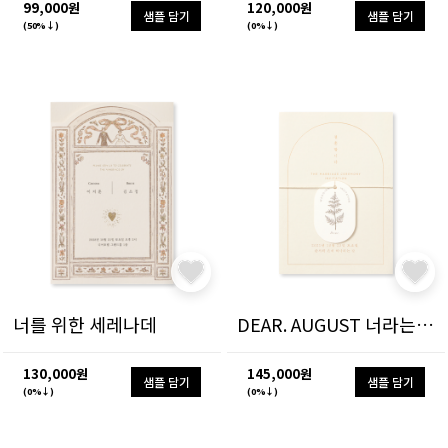
99,000원
120,000원
샘플 담기
샘플 담기
(50%↓)
(0%↓)
너를 위한 세레나데
DEAR. AUGUST 너라는 계절
130,000원
145,000원
샘플 담기
샘플 담기
(0%↓)
(0%↓)