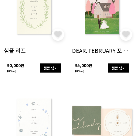
심플 리프
DEAR. FEBRUARY 포 시즌
90,000원
95,000원
샘플 담기
샘플 담기
(0%↓)
(0%↓)