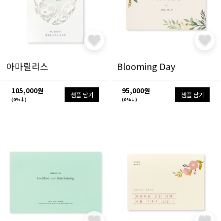
아마릴리스
Blooming Day
105,000원
95,000원
샘플 담기
샘플 담기
(0%↓)
(0%↓)