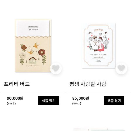
프리티 버드
평생 사랑할 사람
90,000원
85,000원
샘플 담기
샘플 담기
(0%↓)
(0%↓)