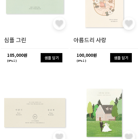
심플 그린
아름드리 사랑
105,000원
100,000원
샘플 담기
샘플 담기
(0%↓)
(0%↓)