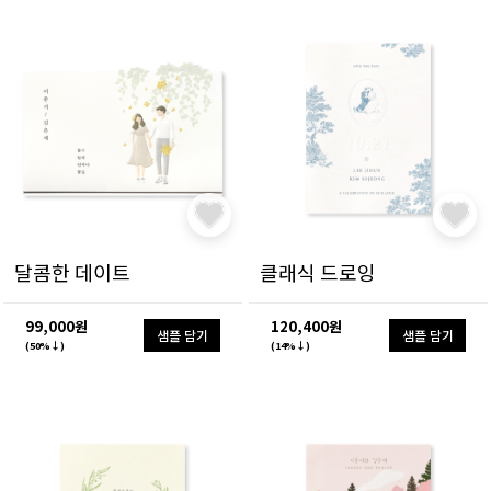
달콤한 데이트
클래식 드로잉
99,000원
120,400원
샘플 담기
샘플 담기
(50%↓)
(14%↓)