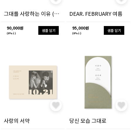
그대를 사랑하는 이유 (가로형)
DEAR. FEBRUARY 여름
90,000원
95,000원
샘플 담기
샘플 담기
(0%↓)
(0%↓)
사랑의 서약
당신 모습 그대로