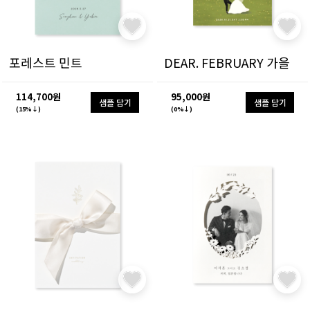
포레스트 민트
DEAR. FEBRUARY 가을
114,700원
95,000원
샘플 담기
샘플 담기
(15%↓)
(0%↓)