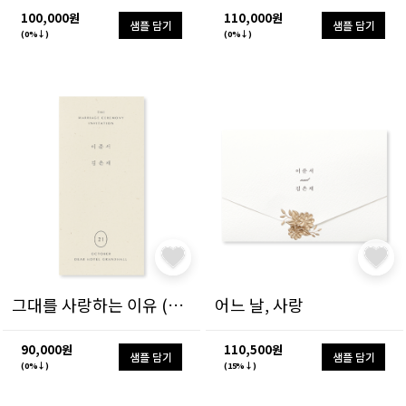
100,000원
110,000원
샘플 담기
샘플 담기
(0%↓)
(0%↓)
그대를 사랑하는 이유 (한글)
어느 날, 사랑
90,000원
110,500원
샘플 담기
샘플 담기
(0%↓)
(15%↓)