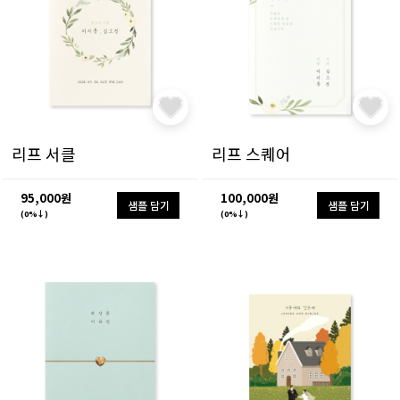
리프 서클
리프 스퀘어
95,000원
100,000원
샘플 담기
샘플 담기
(0%↓)
(0%↓)