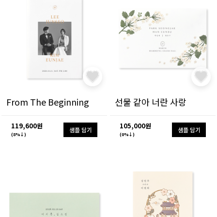
From The Beginning
선물 같아 너란 사랑
119,600원
105,000원
샘플 담기
샘플 담기
(8%↓)
(0%↓)