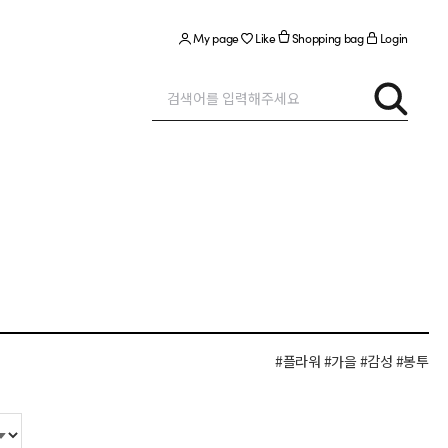
My page
Like
Shopping bag
Login
#플라워
#가을
#감성
#봉투