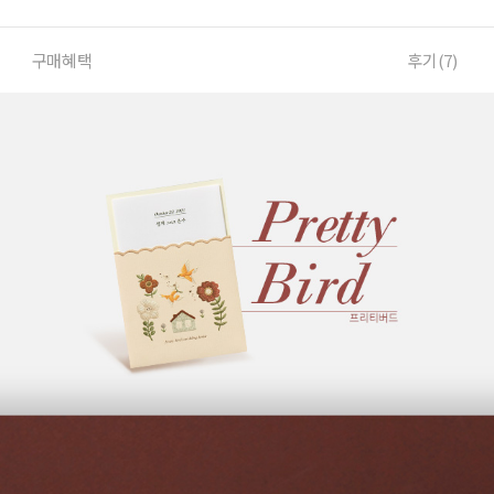
구매혜택
후기(
7
)