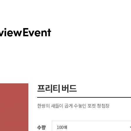
view
Event
프리티 버드
한쌍의 새들이 곱게 수놓인 포켓 청첩장
수량