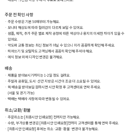
주문 전 확인 사항
주문 수량은 기본 50매부터 가능해요.
모니터 해상도에 따라 컬러감이 다르게 보일 수 있어요.
샘플, 제작, 추가 주문 별로 제작 공정에 따른 색상이나 용지의 미세한 차이가 있을 수
있어요.
약도와 교통 정보는 최신 정보가 아닐 수 있으니 미리 꼼꼼하게 확인해 주세요.
띄어쓰기 및 오탈자도 고객님께서 꼼꼼히 확인해 주셔야 해요.
예식 정보 외에 디자인 변경은 불가해요.
배송
제품을 받아보시기까지는 1-2일 정도 걸려요.
주말과 공휴일, 도서·산간 지방은 시간이 조금 더 소요될 수 있어요.
퀵 배송을 받아보길 원하시면 시안 확정 후 고객센터로 연락 주세요.
(서울 및 경기 가능)
택배는 택배사 사정에 따라 변동될 수 있어요.
취소/교환/ 환불
주문취소는 [최종시안 인쇄요청] 전까지만 가능해요.
수량, 부가상품 변경은 [최종시안 인쇄요청]전까지 고객센터를 통해 연락 주세요.
[최종시안 인쇄요청] 후에는 취소·교환·환불·변경이 불가능해요.