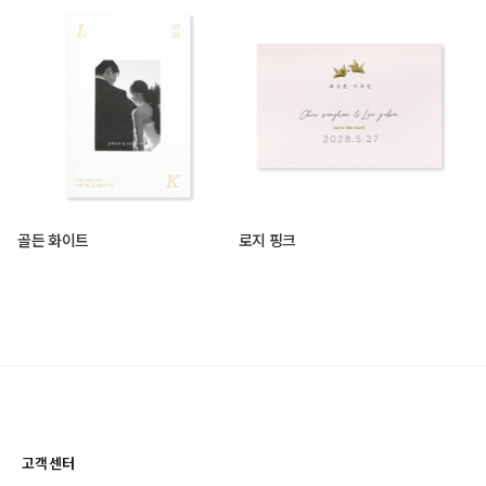
골든 화이트
로지 핑크
고객센터