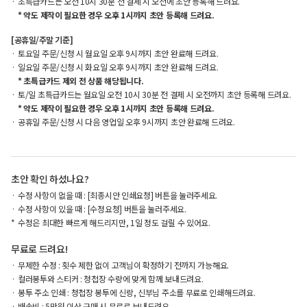
초특급카드는 오전 10시 30분 전 결제 시 오전에 초안 등록해 드려요.
* 약도 제작이 필요한 경우 오후 1시까지 초안 등록해 드려요.
[공휴일/주말 기준]
토요일 주문/신청 시 월요일 오후 9시까지 초안 완료해 드려요.
일요일 주문/신청 시 화요일 오후 9시까지 초안 완료해 드려요.
* 초특급카드 제외 전 상품 해당됩니다.
토/일 초특급카드는 월요일 오전 10시 30분 전 결제 시 오전까지 초안 등록해 드려요.
* 약도 제작이 필요한 경우 오후 1시까지 초안 등록해 드려요.
공휴일 주문/신청 시 다음 영업일 오후 9시까지 초안 완료해 드려요.
초안 확인 하셨나요?
수정 사항이 없을 때 : [최종시안 인쇄요청] 버튼을 눌러주세요.
수정 사항이 있을 때 : [수정요청] 버튼을 눌러주세요.
수정은 최대한 빠르게 해드리지만, 1일 정도 걸릴 수 있어요.
무료로 드려요!
무제한 수정 : 횟수 제한 없이 고객님이 확정하기 전까지 가능해요.
컬러봉투와 스티커 : 청첩장 수량에 맞게 함께 보내드려요.
봉투 주소 인쇄 : 청첩장 봉투에 신랑, 신부님 주소를 무료로 인쇄해드려요.
배송비 : 5만원 이상 구매 시 무료로 보내드려요.