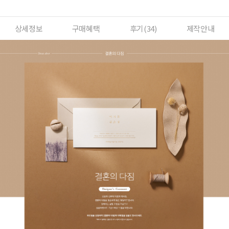
상세정보
구매혜택
후기(
34
)
제작안내