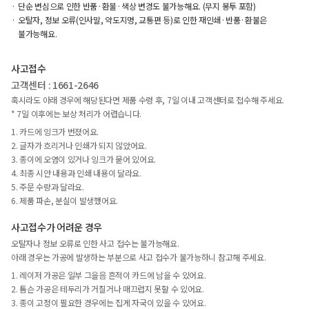
단순 변심으로 인한 반품·환불·색상 변경도 불가능해요. (무지 봉투 포함)
오탈자, 정보 오류(인사말, 약도지명, 교통편 등)로 인한 재인쇄·반품·환불은
불가능해요.
사고접수
고객센터 : 1661-2646
혹시라도 아래 경우에 해당된다면 제품 수령 후, 7일 이내 고객센터로 접수해 주세요.
* 7일 이후에는 보상 처리가 어렵습니다.
1. 카드에 잉크가 번졌어요.
2. 글자가 흐리거나 인쇄가 되지 않았어요.
3. 종이에 오염이 있거나 잉크가 묻어 있어요.
4. 최종 시안 내용과 인쇄 내용이 달라요.
5. 주문 수량과 달라요.
6. 제품 파손, 분실이 발생했어요.
사고접수가 어려운 경우
오탈자나 정보 오류로 인한 사고 접수는 불가능해요.
아래 경우는 가공에 발생하는 부분으로 사고 접수가 불가능하니 참고해 주세요.
1. 레이저 가공은 일부 그을음 흔적이 카드에 남을 수 있어요.
2. 톰슨 가공은 테두리가 거칠거나 매끄럽지 못할 수 있어요.
3. 종이 고정이 필요한 경우에는 집게 자국이 있을 수 있어요.