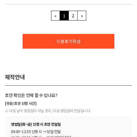
«
1
2
»
이용후기작성
제작안내
초안 확인은 언제 할 수 있나요?
[주문/초안 신청 시간]
※ 다음 날이 영업일이 아닐 경우, 다음 영업일에 전달됩니다.
영업일(화~금) 신청 시 초안 전달일
00:00~12:59 신청 시 → 당일 전달