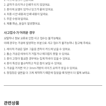
2. 글자가 흐리거나 인쇄가 되지 않았어요.
3. 종이에 오염이 있거나 잉크가 묻어 있어요.
4. 최종 시안 내용과 인쇄 내용이 달라요.
5. 주문 수량과 달라요.
6. 제품 파손, 분실이 발생했어요.
사고접수가 어려운 경우
오탈자나 정보 오류로 인한 사고 접수는 불가능해요.
아래 경우는 가공에 발생하는 부분으로 사고 접수가 불가능하니 참고해 주세요.
1. 레이저 가공은 일부 그을음 흔적이 카드에 남을 수 있어요.
2. 톰슨 가공은 테두리가 거칠거나 매끄럽지 못할 수 있어요.
3. 종이 고정이 필요한 경우에는 집게 자국이 있을 수 있어요.
4. 종이 특성상 불규칙하고 작은 점이 보일 수 있어요.
5. 가공을 거치면 약 2~3mm가량의 사이즈 오차가 생길 수 있어요.
6. 청첩장은 앞면을 더 크게 제작하기 때문에 접었을 때 뒷면이 더 짧게 보여요.
관련상품