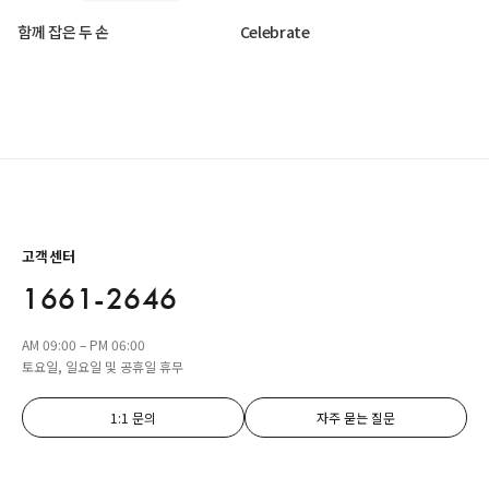
함께 잡은 두 손
Celebrate
고객센터
1661-2646
AM 09:00 – PM 06:00
토요일, 일요일 및 공휴일 휴무
1:1 문의
자주 묻는 질문