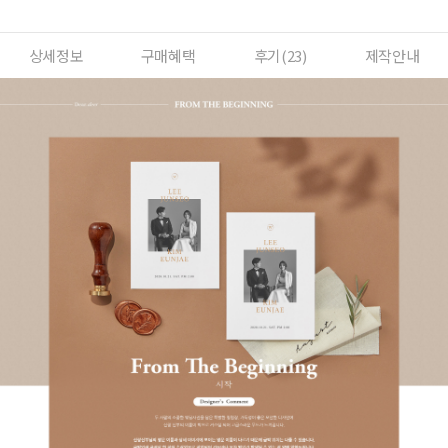
상세정보
구매혜택
후기(
23
)
제작안내