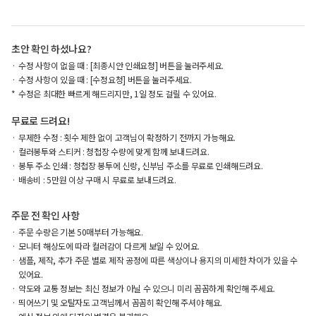
초안 확인 하셨나요?
수정 사항이 없을 때 : [최종시안 인쇄요청] 버튼을 눌러주세요.
수정 사항이 있을 때 : [수정요청] 버튼을 눌러주세요.
수정은 최대한 빠르게 해드리지만, 1일 정도 걸릴 수 있어요.
무료로 드려요!
무제한 수정 : 횟수 제한 없이 고객님이 확정하기 전까지 가능해요.
컬러봉투와 스티커 : 청첩장 수량에 맞게 함께 보내드려요.
봉투 주소 인쇄 : 청첩장 봉투에 신랑, 신부님 주소를 무료로 인쇄해드려요.
배송비 : 5만원 이상 구매 시 무료로 보내드려요.
주문 전 확인 사항
주문 수량은 기본 50매부터 가능해요.
모니터 해상도에 따라 컬러감이 다르게 보일 수 있어요.
샘플, 제작, 추가 주문 별로 제작 공정에 따른 색상이나 용지의 미세한 차이가 있을 수
있어요.
약도와 교통 정보는 최신 정보가 아닐 수 있으니 미리 꼼꼼하게 확인해 주세요.
띄어쓰기 및 오탈자도 고객님께서 꼼꼼히 확인해 주셔야 해요.