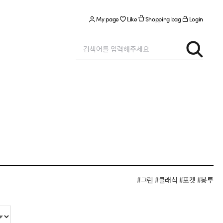
My page
Like
Shopping bag
Login
#그린
#클래식
#포켓
#봉투