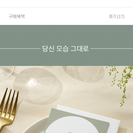
구매혜택
후기(
17
)