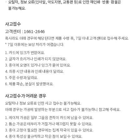
오탈자, 정보 오류(인사말, 약도지명, 교통편 등)로 인한 재인쇄·반품·환불은
불가능해요.
사고접수
고객센터 : 1661-2646
혹시라도 아래 경우에 해당된다면 제품 수령 후, 7일 이내 고객센터로 접수해 주세요.
* 7일 이후에는 보상 처리가 어렵습니다.
1. 카드에 잉크가 번졌어요.
2. 글자가 흐리거나 인쇄가 되지 않았어요.
3. 종이에 오염이 있거나 잉크가 묻어 있어요.
4. 최종 시안 내용과 인쇄 내용이 달라요.
5. 주문 수량과 달라요.
6. 제품 파손, 분실이 발생했어요.
사고접수가 어려운 경우
오탈자나 정보 오류로 인한 사고 접수는 불가능해요.
아래 경우는 가공에 발생하는 부분으로 사고 접수가 불가능하니 참고해 주세요.
1. 레이저 가공은 일부 그을음 흔적이 카드에 남을 수 있어요.
2. 톰슨 가공은 테두리가 거칠거나 매끄럽지 못할 수 있어요.
3. 종이 고정이 필요한 경우에는 집게 자국이 있을 수 있어요.
4. 종이 특성상 불규칙하고 작은 점이 보일 수 있어요.