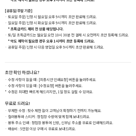
[공휴일/주말 기준]
토요일 주문/신청 시 월요일 오후 9시까지 초안 완료해 드려요.
일요일 주문/신청 시 화요일 오후 9시까지 초안 완료해 드려요.
* 초특급카드 제외 전 상품 해당됩니다.
토/일 초특급카드는 월요일 오전 10시 30분 전 결제 시 오전까지 초안 등록해 드려요.
* 약도 제작이 필요한 경우 오후 1시까지 초안 등록해 드려요.
공휴일 주문/신청 시 다음 영업일 오후 9시까지 초안 완료해 드려요.
초안 확인 하셨나요?
수정 사항이 없을 때 : [최종시안 인쇄요청] 버튼을 눌러주세요.
수정 사항이 있을 때 : [수정요청] 버튼을 눌러주세요.
수정은 최대한 빠르게 해드리지만, 1일 정도 걸릴 수 있어요.
무료로 드려요!
무제한 수정 : 횟수 제한 없이 고객님이 확정하기 전까지 가능해요.
컬러봉투와 스티커 : 청첩장 수량에 맞게 함께 보내드려요.
봉투 주소 인쇄 : 청첩장 봉투에 신랑, 신부님 주소를 무료로 인쇄해드려요.
배송비 : 5만원 이상 구매 시 무료로 보내드려요.