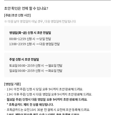
초안 확인은 언제 할 수 있나요?
[주문/초안 신청 시간]
※ 다음 날이 영업일이 아닐 경우, 다음 영업일에 전달됩니다.
영업일(화~금) 신청 시 초안 전달일
00:00~12:59 신청 시 → 당일 전달
13:00~23:59 신청 시 → 다음 영업일 전달
주말 신청 시 초안 전달일
토요일 00:00~23:59 신청 시 → 월요일 전달
일요일 00:00~23:59 신청 시 → 화요일 전달
[영업일 기준]
13시 이전 주문/신청 시 당일 오후 9시까지 초안 완료해 드려요.
13시 이후 주문/신청 시 다음 영업일 오후 9시까지 초안 완료해 드려요.
월요일 주문/신청시 다음 영업일 오후 9시까지 초안 완료해 드려요.
* 초특급카드 제외 전 상품 해당됩니다.
초특급카드는 오전 10시 30분 전 결제 시 오전에 초안 등록해 드려요.
* 약도 제작이 필요한 경우 오후 1시까지 초안 등록해 드려요.