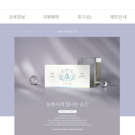
상세정보
구매혜택
후기(
0
)
제작안내