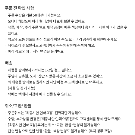
주문 전 확인 사항
주문 수량은 기본 50매부터 가능해요.
모니터 해상도에 따라 컬러감이 다르게 보일 수 있어요.
샘플, 제작, 추가 주문 별로 제작 공정에 따른 색상이나 용지의 미세한 차이가 있을 수
있어요.
약도와 교통 정보는 최신 정보가 아닐 수 있으니 미리 꼼꼼하게 확인해 주세요.
띄어쓰기 및 오탈자도 고객님께서 꼼꼼히 확인해 주셔야 해요.
예식 정보 외에 디자인 변경은 불가해요.
배송
제품을 받아보시기까지는 1-2일 정도 걸려요.
주말과 공휴일, 도서·산간 지방은 시간이 조금 더 소요될 수 있어요.
퀵 배송을 받아보길 원하시면 시안 확정 후 고객센터로 연락 주세요.
(서울 및 경기 가능)
택배는 택배사 사정에 따라 변동될 수 있어요.
취소/교환/ 환불
주문취소는 [최종시안 인쇄요청] 전까지만 가능해요.
수량, 부가상품 변경은 [최종시안 인쇄요청]전까지 고객센터를 통해 연락 주세요.
[최종시안 인쇄요청] 후에는 취소·교환·환불·변경이 불가능해요.
단순 변심으로 인한 반품·환불·색상 변경도 불가능해요. (무지 봉투 포함)