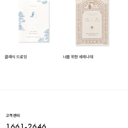
클래식 드로잉
너를 위한 세레나데
고객센터
1661-2646