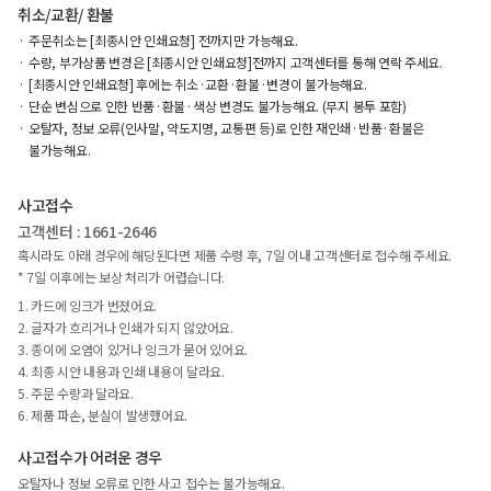
취소/교환/ 환불
주문취소는 [최종시안 인쇄요청] 전까지만 가능해요.
수량, 부가상품 변경은 [최종시안 인쇄요청]전까지 고객센터를 통해 연락 주세요.
[최종시안 인쇄요청] 후에는 취소·교환·환불·변경이 불가능해요.
단순 변심으로 인한 반품·환불·색상 변경도 불가능해요. (무지 봉투 포함)
오탈자, 정보 오류(인사말, 약도지명, 교통편 등)로 인한 재인쇄·반품·환불은
불가능해요.
사고접수
고객센터 : 1661-2646
혹시라도 아래 경우에 해당된다면 제품 수령 후, 7일 이내 고객센터로 접수해 주세요.
* 7일 이후에는 보상 처리가 어렵습니다.
1. 카드에 잉크가 번졌어요.
2. 글자가 흐리거나 인쇄가 되지 않았어요.
3. 종이에 오염이 있거나 잉크가 묻어 있어요.
4. 최종 시안 내용과 인쇄 내용이 달라요.
5. 주문 수량과 달라요.
6. 제품 파손, 분실이 발생했어요.
사고접수가 어려운 경우
오탈자나 정보 오류로 인한 사고 접수는 불가능해요.