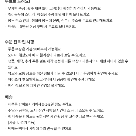
무료로 드려요!
무제한 수정 : 횟수 제한 없이 고객님이 확정하기 전까지 가능해요.
컬러봉투와 스티커 : 청첩장 수량에 맞게 함께 보내드려요.
봉투 주소 인쇄 : 청첩장 봉투에 신랑, 신부님 주소를 무료로 인쇄해드려요.
배송비 : 5만원 이상 구매 시 무료로 보내드려요.
주문 전 확인 사항
주문 수량은 기본 50매부터 가능해요.
모니터 해상도에 따라 컬러감이 다르게 보일 수 있어요.
샘플, 제작, 추가 주문 별로 제작 공정에 따른 색상이나 용지의 미세한 차이가 있을 수
있어요.
약도와 교통 정보는 최신 정보가 아닐 수 있으니 미리 꼼꼼하게 확인해 주세요.
띄어쓰기 및 오탈자도 고객님께서 꼼꼼히 확인해 주셔야 해요.
예식 정보 외에 디자인 변경은 불가해요.
배송
제품을 받아보시기까지는 1-2일 정도 걸려요.
주말과 공휴일, 도서·산간 지방은 시간이 조금 더 소요될 수 있어요.
퀵 배송을 받아보길 원하시면 시안 확정 후 고객센터로 연락 주세요.
(서울 및 경기 가능)
택배는 택배사 사정에 따라 변동될 수 있어요.