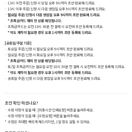
13시 이전 주문/신청 시 당일 오후 9시까지 초안 완료해 드려요.
13시 이후 주문/신청 시 다음 영업일 오후 9시까지 초안 완료해 드려요.
월요일 주문/신청시 다음 영업일 오후 9시까지 초안 완료해 드려요.
* 초특급카드 제외 전 상품 해당됩니다.
초특급카드는 오전 10시 30분 전 결제 시 오전에 초안 등록해 드려요.
* 약도 제작이 필요한 경우 오후 1시까지 초안 등록해 드려요.
[공휴일/주말 기준]
토요일 주문/신청 시 월요일 오후 9시까지 초안 완료해 드려요.
일요일 주문/신청 시 화요일 오후 9시까지 초안 완료해 드려요.
* 초특급카드 제외 전 상품 해당됩니다.
토/일 초특급카드는 월요일 오전 10시 30분 전 결제 시 오전까지 초안 등록해 드려요.
* 약도 제작이 필요한 경우 오후 1시까지 초안 등록해 드려요.
공휴일 주문/신청 시 다음 영업일 오후 9시까지 초안 완료해 드려요.
초안 확인 하셨나요?
수정 사항이 없을 때 : [최종시안 인쇄요청] 버튼을 눌러주세요.
수정 사항이 있을 때 : [수정요청] 버튼을 눌러주세요.
수정은 최대한 빠르게 해드리지만, 1일 정도 걸릴 수 있어요.