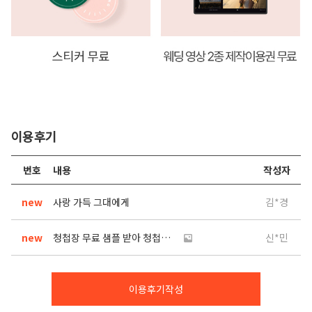
이용후기
번호
내용
작성자
new
사랑 가득 그대에게
김*경
new
청첩장 무료 샘플 받아 청첩장 결정 | 디얼디어
신*민
이용후기작성