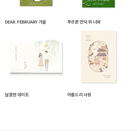
DEAR. FEBRUARY 가을
푸르른 언덕 위 너와
달콤한 데이트
아름드리 사랑