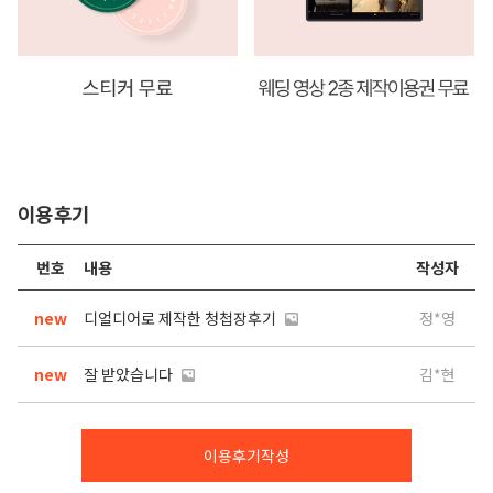
이용후기
번호
내용
작성자
new
디얼디어로 제작한 청첩장후기
정*영
new
잘 받았습니다
김*현
이용후기작성