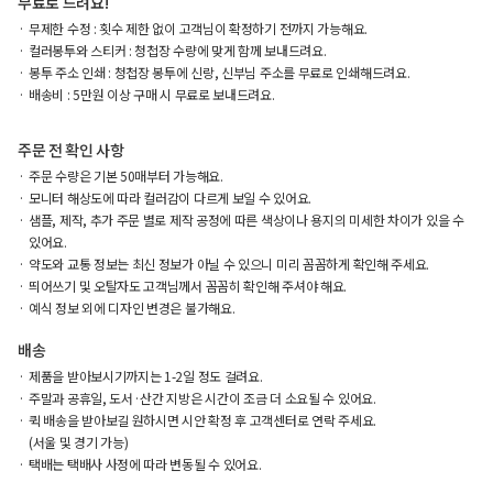
무료로 드려요!
무제한 수정 : 횟수 제한 없이 고객님이 확정하기 전까지 가능해요.
컬러봉투와 스티커 : 청첩장 수량에 맞게 함께 보내드려요.
봉투 주소 인쇄 : 청첩장 봉투에 신랑, 신부님 주소를 무료로 인쇄해드려요.
배송비 : 5만원 이상 구매 시 무료로 보내드려요.
주문 전 확인 사항
주문 수량은 기본 50매부터 가능해요.
모니터 해상도에 따라 컬러감이 다르게 보일 수 있어요.
샘플, 제작, 추가 주문 별로 제작 공정에 따른 색상이나 용지의 미세한 차이가 있을 수
있어요.
약도와 교통 정보는 최신 정보가 아닐 수 있으니 미리 꼼꼼하게 확인해 주세요.
띄어쓰기 및 오탈자도 고객님께서 꼼꼼히 확인해 주셔야 해요.
예식 정보 외에 디자인 변경은 불가해요.
배송
제품을 받아보시기까지는 1-2일 정도 걸려요.
주말과 공휴일, 도서·산간 지방은 시간이 조금 더 소요될 수 있어요.
퀵 배송을 받아보길 원하시면 시안 확정 후 고객센터로 연락 주세요.
(서울 및 경기 가능)
택배는 택배사 사정에 따라 변동될 수 있어요.