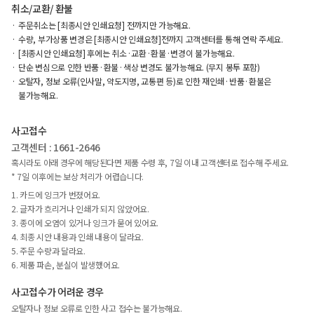
취소/교환/ 환불
주문취소는 [최종시안 인쇄요청] 전까지만 가능해요.
수량, 부가상품 변경은 [최종시안 인쇄요청]전까지 고객센터를 통해 연락 주세요.
[최종시안 인쇄요청] 후에는 취소·교환·환불·변경이 불가능해요.
단순 변심으로 인한 반품·환불·색상 변경도 불가능해요. (무지 봉투 포함)
오탈자, 정보 오류(인사말, 약도지명, 교통편 등)로 인한 재인쇄·반품·환불은
불가능해요.
사고접수
고객센터 : 1661-2646
혹시라도 아래 경우에 해당된다면 제품 수령 후, 7일 이내 고객센터로 접수해 주세요.
* 7일 이후에는 보상 처리가 어렵습니다.
1. 카드에 잉크가 번졌어요.
2. 글자가 흐리거나 인쇄가 되지 않았어요.
3. 종이에 오염이 있거나 잉크가 묻어 있어요.
4. 최종 시안 내용과 인쇄 내용이 달라요.
5. 주문 수량과 달라요.
6. 제품 파손, 분실이 발생했어요.
사고접수가 어려운 경우
오탈자나 정보 오류로 인한 사고 접수는 불가능해요.