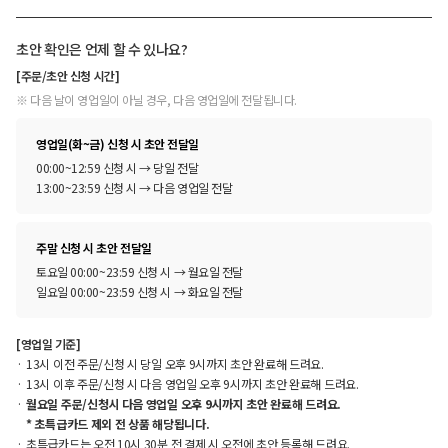
초안 확인은 언제 할 수 있나요?
[주문/초안 신청 시간]
※ 다음 날이 영업일이 아닐 경우, 다음 영업일에 전달됩니다.
영업일(화~금) 신청 시 초안 전달일
00:00~12:59 신청 시 → 당일 전달
13:00~23:59 신청 시 → 다음 영업일 전달
주말 신청 시 초안 전달일
토요일 00:00~23:59 신청 시 → 월요일 전달
일요일 00:00~23:59 신청 시 → 화요일 전달
[영업일 기준]
13시 이전 주문/신청 시 당일 오후 9시까지 초안 완료해 드려요.
13시 이후 주문/신청 시 다음 영업일 오후 9시까지 초안 완료해 드려요.
월요일 주문/신청시 다음 영업일 오후 9시까지 초안 완료해 드려요.
* 초특급카드 제외 전 상품 해당됩니다.
초특급카드는 오전 10시 30분 전 결제 시 오전에 초안 등록해 드려요.