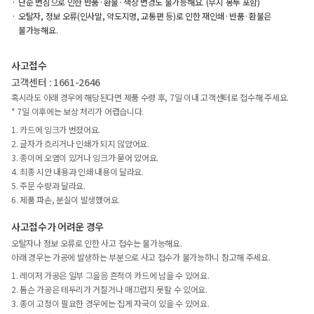
단순 변심으로 인한 반품·환불·색상 변경도 불가능해요. (무지 봉투 포함)
오탈자, 정보 오류(인사말, 약도지명, 교통편 등)로 인한 재인쇄·반품·환불은
불가능해요.
사고접수
고객센터 : 1661-2646
혹시라도 아래 경우에 해당된다면 제품 수령 후, 7일 이내 고객센터로 접수해 주세요.
* 7일 이후에는 보상 처리가 어렵습니다.
1. 카드에 잉크가 번졌어요.
2. 글자가 흐리거나 인쇄가 되지 않았어요.
3. 종이에 오염이 있거나 잉크가 묻어 있어요.
4. 최종 시안 내용과 인쇄 내용이 달라요.
5. 주문 수량과 달라요.
6. 제품 파손, 분실이 발생했어요.
사고접수가 어려운 경우
오탈자나 정보 오류로 인한 사고 접수는 불가능해요.
아래 경우는 가공에 발생하는 부분으로 사고 접수가 불가능하니 참고해 주세요.
1. 레이저 가공은 일부 그을음 흔적이 카드에 남을 수 있어요.
2. 톰슨 가공은 테두리가 거칠거나 매끄럽지 못할 수 있어요.
3. 종이 고정이 필요한 경우에는 집게 자국이 있을 수 있어요.