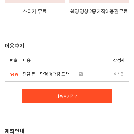
이용후기
번호
내용
작성자
new
깔끔 큐드 단정 청첩장 도착완료
이*은
이용후기작성
제작안내