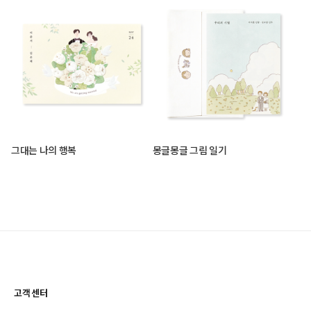
그대는 나의 행복
몽글몽글 그림 일기
고객센터