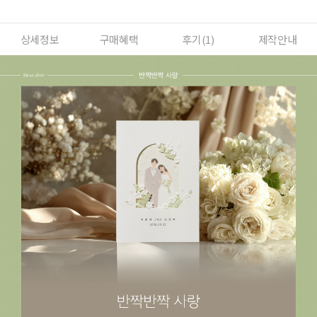
상세정보
구매혜택
후기(
1
)
제작안내