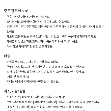
주문 전 확인 사항
주문 수량은 기본 50매부터 가능해요.
모니터 해상도에 따라 컬러감이 다르게 보일 수 있어요.
샘플, 제작, 추가 주문 별로 제작 공정에 따른 색상이나 용지의 미세한 차이가 있을 수
있어요.
약도와 교통 정보는 최신 정보가 아닐 수 있으니 미리 꼼꼼하게 확인해 주세요.
띄어쓰기 및 오탈자도 고객님께서 꼼꼼히 확인해 주셔야 해요.
예식 정보 외에 디자인 변경은 불가해요.
배송
제품을 받아보시기까지는 1-2일 정도 걸려요.
주말과 공휴일, 도서·산간 지방은 시간이 조금 더 소요될 수 있어요.
퀵 배송을 받아보길 원하시면 시안 확정 후 고객센터로 연락 주세요.
(서울 및 경기 가능)
택배는 택배사 사정에 따라 변동될 수 있어요.
취소/교환/ 환불
주문취소는 [최종시안 인쇄요청] 전까지만 가능해요.
수량, 부가상품 변경은 [최종시안 인쇄요청]전까지 고객센터를 통해 연락 주세요.
[최종시안 인쇄요청] 후에는 취소·교환·환불·변경이 불가능해요.