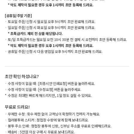
* 약도 제작이 필요한 경우 오후 1시까지 초안 등록해 드려요.
[공휴일/주말 기준]
토요일 주문/신청 시 월요일 오후 9시까지 초안 완료해 드려요.
일요일 주문/신청 시 화요일 오후 9시까지 초안 완료해 드려요.
* 초특급카드 제외 전 상품 해당됩니다.
토/일 초특급카드는 월요일 오전 10시 30분 전 결제 시 오전까지 초안 등록해 드려요.
* 약도 제작이 필요한 경우 오후 1시까지 초안 등록해 드려요.
공휴일 주문/신청 시 다음 영업일 오후 9시까지 초안 완료해 드려요.
초안 확인 하셨나요?
수정 사항이 없을 때 : [최종시안 인쇄요청] 버튼을 눌러주세요.
수정 사항이 있을 때 : [수정요청] 버튼을 눌러주세요.
수정은 최대한 빠르게 해드리지만, 1일 정도 걸릴 수 있어요.
무료로 드려요!
무제한 수정 : 횟수 제한 없이 고객님이 확정하기 전까지 가능해요.
컬러봉투와 스티커 : 청첩장 수량에 맞게 함께 보내드려요.
봉투 주소 인쇄 : 청첩장 봉투에 신랑, 신부님 주소를 무료로 인쇄해드려요.
배송비 : 5만원 이상 구매 시 무료로 보내드려요.