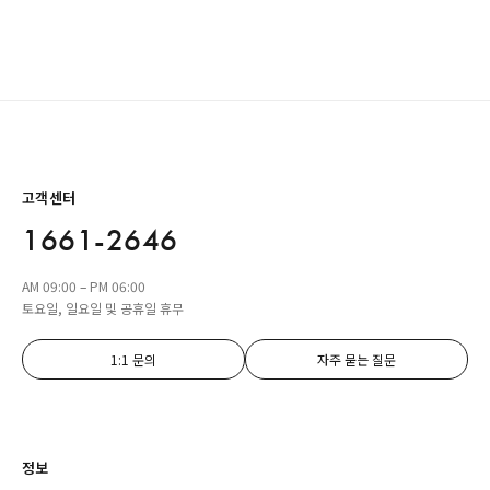
고객센터
1661-2646
AM 09:00 – PM 06:00
토요일, 일요일 및 공휴일 휴무
1:1 문의
자주 묻는 질문
정보