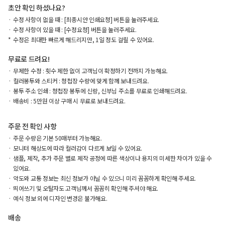
초안 확인 하셨나요?
수정 사항이 없을 때 : [최종시안 인쇄요청] 버튼을 눌러주세요.
수정 사항이 있을 때 : [수정요청] 버튼을 눌러주세요.
수정은 최대한 빠르게 해드리지만, 1일 정도 걸릴 수 있어요.
무료로 드려요!
무제한 수정 : 횟수 제한 없이 고객님이 확정하기 전까지 가능해요.
컬러봉투와 스티커 : 청첩장 수량에 맞게 함께 보내드려요.
봉투 주소 인쇄 : 청첩장 봉투에 신랑, 신부님 주소를 무료로 인쇄해드려요.
배송비 : 5만원 이상 구매 시 무료로 보내드려요.
주문 전 확인 사항
주문 수량은 기본 50매부터 가능해요.
모니터 해상도에 따라 컬러감이 다르게 보일 수 있어요.
샘플, 제작, 추가 주문 별로 제작 공정에 따른 색상이나 용지의 미세한 차이가 있을 수
있어요.
약도와 교통 정보는 최신 정보가 아닐 수 있으니 미리 꼼꼼하게 확인해 주세요.
띄어쓰기 및 오탈자도 고객님께서 꼼꼼히 확인해 주셔야 해요.
예식 정보 외에 디자인 변경은 불가해요.
배송