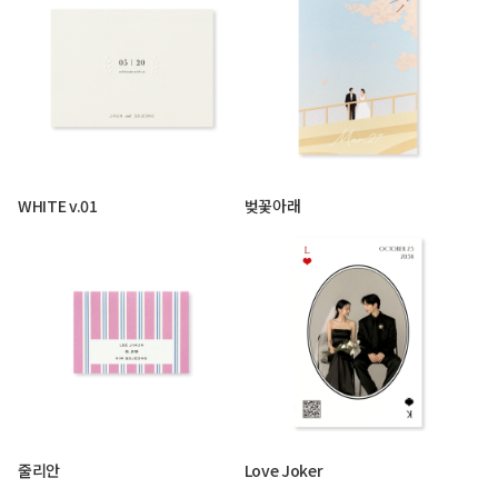
WHITE v.01
벚꽃아래
줄리안
Love Joker