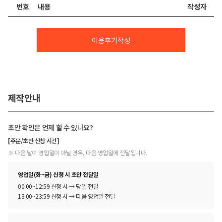
번호
내용
작성자
이용후기작성
제작안내
초안 확인은 언제 할 수 있나요?
[주문/초안 신청 시간]
※ 다음 날이 영업일이 아닐 경우, 다음 영업일에 전달됩니다.
영업일(화~금) 신청 시 초안 전달일
00:00~12:59 신청 시 → 당일 전달
13:00~23:59 신청 시 → 다음 영업일 전달