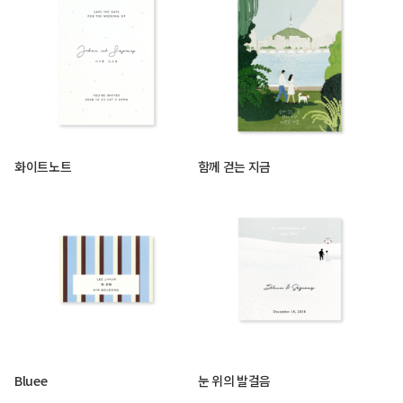
화이트노트
함께 걷는 지금
Bluee
눈 위의 발걸음