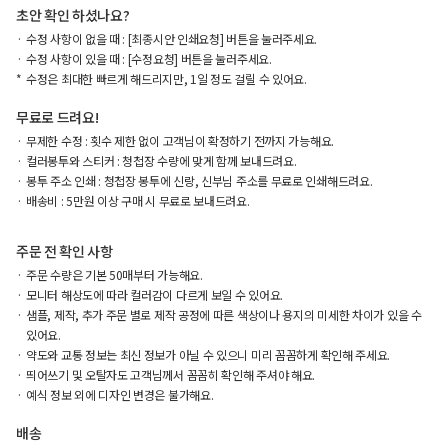
초안 확인 하셨나요?
수정 사항이 없을 때 : [최종시안 인쇄요청] 버튼을 눌러주세요.
수정 사항이 있을 때 : [수정요청] 버튼을 눌러주세요.
수정은 최대한 빠르게 해드리지만, 1일 정도 걸릴 수 있어요.
무료로 드려요!
무제한 수정 : 횟수 제한 없이 고객님이 확정하기 전까지 가능해요.
컬러봉투와 스티커 : 청첩장 수량에 맞게 함께 보내드려요.
봉투 주소 인쇄 : 청첩장 봉투에 신랑, 신부님 주소를 무료로 인쇄해드려요.
배송비 : 5만원 이상 구매 시 무료로 보내드려요.
주문 전 확인 사항
주문 수량은 기본 50매부터 가능해요.
모니터 해상도에 따라 컬러감이 다르게 보일 수 있어요.
샘플, 제작, 추가 주문 별로 제작 공정에 따른 색상이나 용지의 미세한 차이가 있을 수
있어요.
약도와 교통 정보는 최신 정보가 아닐 수 있으니 미리 꼼꼼하게 확인해 주세요.
띄어쓰기 및 오탈자도 고객님께서 꼼꼼히 확인해 주셔야 해요.
예식 정보 외에 디자인 변경은 불가해요.
배송