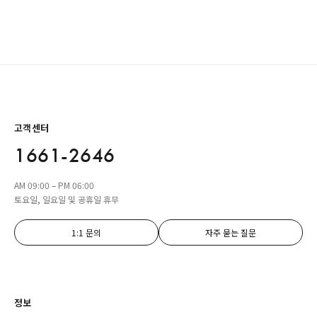
고객센터
1661-2646
AM 09:00 – PM 06:00
토요일, 일요일 및 공휴일 휴무
1:1 문의
자주 묻는 질문
정보