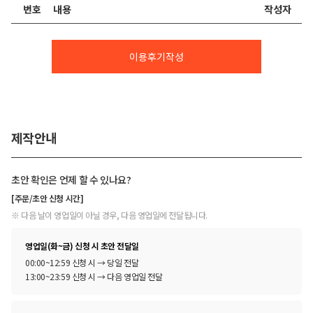
번호
내용
작성자
이용후기작성
제작안내
초안 확인은 언제 할 수 있나요?
[주문/초안 신청 시간]
※ 다음 날이 영업일이 아닐 경우, 다음 영업일에 전달됩니다.
영업일(화~금) 신청 시 초안 전달일
00:00~12:59 신청 시 → 당일 전달
13:00~23:59 신청 시 → 다음 영업일 전달