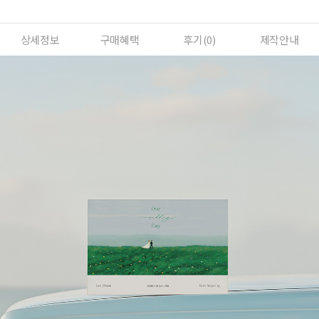
상세정보
구매혜택
후기(
0
)
제작안내