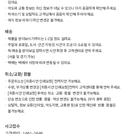
있어요.
약도와 교통 정보는 최신 정보가 아닐 수 있으니 미리 꼼꼼하게 확인해 주세요.
띄어쓰기 및 오탈자도 고객님께서 꼼꼼히 확인해 주셔야 해요.
예식 정보 외에 디자인 변경은 불가해요.
배송
제품을 받아보시기까지는 1-2일 정도 걸려요.
주말과 공휴일, 도서·산간 지방은 시간이 조금 더 소요될 수 있어요.
퀵 배송을 받아보길 원하시면 시안 확정 후 고객센터로 연락 주세요.
(서울 및 경기 가능)
택배는 택배사 사정에 따라 변동될 수 있어요.
취소/교환/ 환불
주문취소는 [최종시안 인쇄요청] 전까지만 가능해요.
수량, 부가상품 변경은 [최종시안 인쇄요청]전까지 고객센터를 통해 연락 주세요.
[최종시안 인쇄요청] 후에는 취소·교환·환불·변경이 불가능해요.
단순 변심으로 인한 반품·환불·색상 변경도 불가능해요. (무지 봉투 포함)
오탈자, 정보 오류(인사말, 약도지명, 교통편 등)로 인한 재인쇄·반품·환불은
불가능해요.
사고접수
고객센터 : 1661-2646