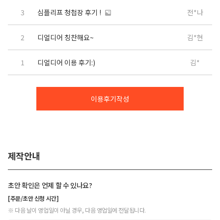
3
심플리프 청첩장 후기 !
전*나
2
디얼디어 칭찬해요~
김*현
1
디얼디어 이용 후기:)
김*
이용후기작성
제작안내
초안 확인은 언제 할 수 있나요?
[주문/초안 신청 시간]
※ 다음 날이 영업일이 아닐 경우, 다음 영업일에 전달됩니다.