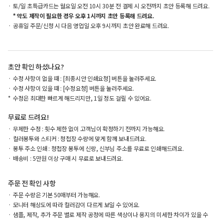
토/일 초특급카드는 월요일 오전 10시 30분 전 결제 시 오전까지 초안 등록해 드려요.
* 약도 제작이 필요한 경우 오후 1시까지 초안 등록해 드려요.
공휴일 주문/신청 시 다음 영업일 오후 9시까지 초안 완료해 드려요.
초안 확인 하셨나요?
수정 사항이 없을 때 : [최종시안 인쇄요청] 버튼을 눌러주세요.
수정 사항이 있을 때 : [수정요청] 버튼을 눌러주세요.
수정은 최대한 빠르게 해드리지만, 1일 정도 걸릴 수 있어요.
무료로 드려요!
무제한 수정 : 횟수 제한 없이 고객님이 확정하기 전까지 가능해요.
컬러봉투와 스티커 : 청첩장 수량에 맞게 함께 보내드려요.
봉투 주소 인쇄 : 청첩장 봉투에 신랑, 신부님 주소를 무료로 인쇄해드려요.
배송비 : 5만원 이상 구매 시 무료로 보내드려요.
주문 전 확인 사항
주문 수량은 기본 50매부터 가능해요.
모니터 해상도에 따라 컬러감이 다르게 보일 수 있어요.
샘플, 제작, 추가 주문 별로 제작 공정에 따른 색상이나 용지의 미세한 차이가 있을 수