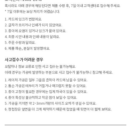
혹시라도 아래 경우에 해당된다면 제품 수령 후, 7일 이내 고객센터로 접수해 주세요.
* 7일 이후에는 보상 처리가 어렵습니다.
1. 카드에 잉크가 번졌어요.
2. 글자가 흐리거나 인쇄가 되지 않았어요.
3. 종이에 오염이 있거나 잉크가 묻어 있어요.
4. 최종 시안 내용과 인쇄 내용이 달라요.
5. 주문 수량과 달라요.
6. 제품 파손, 분실이 발생했어요.
사고접수가 어려운 경우
오탈자나 정보 오류로 인한 사고 접수는 불가능해요.
아래 경우는 가공에 발생하는 부분으로 사고 접수가 불가능하니 참고해 주세요.
1. 레이저 가공은 일부 그을음 흔적이 카드에 남을 수 있어요.
2. 톰슨 가공은 테두리가 거칠거나 매끄럽지 못할 수 있어요.
3. 종이 고정이 필요한 경우에는 집게 자국이 있을 수 있어요.
4. 종이 특성상 불규칙하고 작은 점이 보일 수 있어요.
5. 가공을 거치면 약 2~3mm가량의 사이즈 오차가 생길 수 있어요.
6. 청첩장은 앞면을 더 크게 제작하기 때문에 접었을 때 뒷면이 더 짧게 보여요.