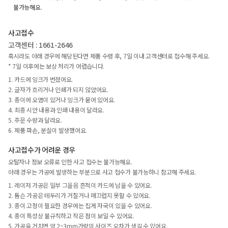
불가능해요.
사고접수
고객센터 : 1661-2646
혹시라도 아래 경우에 해당된다면 제품 수령 후, 7일 이내 고객센터로 접수해 주세요.
* 7일 이후에는 보상 처리가 어렵습니다.
1. 카드에 잉크가 번졌어요.
2. 글자가 흐리거나 인쇄가 되지 않았어요.
3. 종이에 오염이 있거나 잉크가 묻어 있어요.
4. 최종 시안 내용과 인쇄 내용이 달라요.
5. 주문 수량과 달라요.
6. 제품 파손, 분실이 발생했어요.
사고접수가 어려운 경우
오탈자나 정보 오류로 인한 사고 접수는 불가능해요.
아래 경우는 가공에 발생하는 부분으로 사고 접수가 불가능하니 참고해 주세요.
1. 레이저 가공은 일부 그을음 흔적이 카드에 남을 수 있어요.
2. 톰슨 가공은 테두리가 거칠거나 매끄럽지 못할 수 있어요.
3. 종이 고정이 필요한 경우에는 집게 자국이 있을 수 있어요.
4. 종이 특성상 불규칙하고 작은 점이 보일 수 있어요.
5. 가공을 거치면 약 2~3mm가량의 사이즈 오차가 생길 수 있어요.