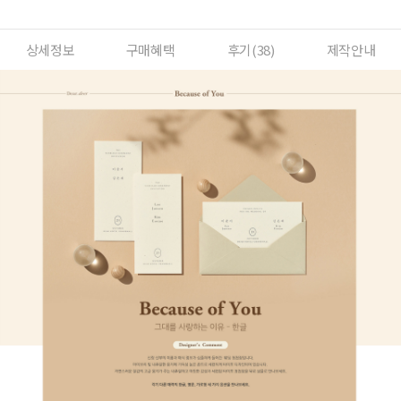
상세정보
구매혜택
후기(
38
)
제작안내