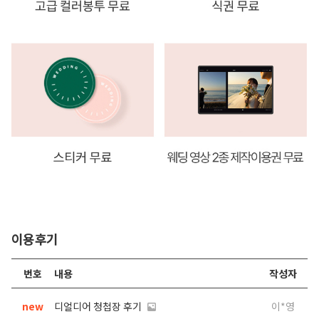
이용후기
번호
내용
작성자
new
디얼디어 청첩장 후기
이*영