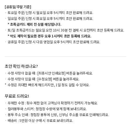
[공휴일/주말 기준]
토요일 주문/신청 시 월요일 오후 9시까지 초안 완료해 드려요.
일요일 주문/신청 시 화요일 오후 9시까지 초안 완료해 드려요.
* 초특급카드 제외 전 상품 해당됩니다.
토/일 초특급카드는 월요일 오전 10시 30분 전 결제 시 오전까지 초안 등록해 드려요.
* 약도 제작이 필요한 경우 오후 1시까지 초안 등록해 드려요.
공휴일 주문/신청 시 다음 영업일 오후 9시까지 초안 완료해 드려요.
초안 확인 하셨나요?
수정 사항이 없을 때 : [최종시안 인쇄요청] 버튼을 눌러주세요.
수정 사항이 있을 때 : [수정요청] 버튼을 눌러주세요.
수정은 최대한 빠르게 해드리지만, 1일 정도 걸릴 수 있어요.
무료로 드려요!
무제한 수정 : 횟수 제한 없이 고객님이 확정하기 전까지 가능해요.
컬러봉투와 스티커 : 청첩장 수량에 맞게 함께 보내드려요.
봉투 주소 인쇄 : 청첩장 봉투에 신랑, 신부님 주소를 무료로 인쇄해드려요.
배송비 : 5만원 이상 구매 시 무료로 보내드려요.