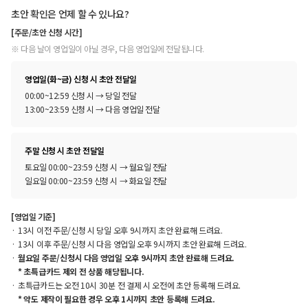
초안 확인은 언제 할 수 있나요?
[주문/초안 신청 시간]
※ 다음 날이 영업일이 아닐 경우, 다음 영업일에 전달됩니다.
영업일(화~금) 신청 시 초안 전달일
00:00~12:59 신청 시 → 당일 전달
13:00~23:59 신청 시 → 다음 영업일 전달
주말 신청 시 초안 전달일
토요일 00:00~23:59 신청 시 → 월요일 전달
일요일 00:00~23:59 신청 시 → 화요일 전달
[영업일 기준]
13시 이전 주문/신청 시 당일 오후 9시까지 초안 완료해 드려요.
13시 이후 주문/신청 시 다음 영업일 오후 9시까지 초안 완료해 드려요.
월요일 주문/신청시 다음 영업일 오후 9시까지 초안 완료해 드려요.
* 초특급카드 제외 전 상품 해당됩니다.
초특급카드는 오전 10시 30분 전 결제 시 오전에 초안 등록해 드려요.
* 약도 제작이 필요한 경우 오후 1시까지 초안 등록해 드려요.