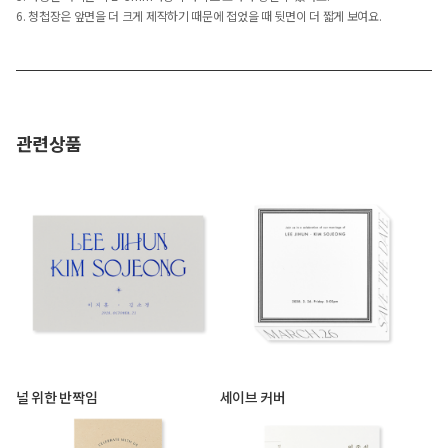
6. 청첩장은 앞면을 더 크게 제작하기 때문에 접었을 때 뒷면이 더 짧게 보여요.
관련상품
널 위한 반짝임
세이브 커버