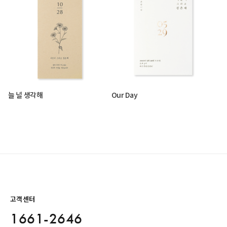
늘 널 생각해
Our Day
고객센터
1661-2646