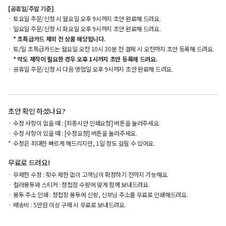
[공휴일/주말 기준]
토요일 주문/신청 시 월요일 오후 9시까지 초안 완료해 드려요.
일요일 주문/신청 시 화요일 오후 9시까지 초안 완료해 드려요.
* 초특급카드 제외 전 상품 해당됩니다.
토/일 초특급카드는 월요일 오전 10시 30분 전 결제 시 오전까지 초안 등록해 드려요.
* 약도 제작이 필요한 경우 오후 1시까지 초안 등록해 드려요.
공휴일 주문/신청 시 다음 영업일 오후 9시까지 초안 완료해 드려요.
초안 확인 하셨나요?
수정 사항이 없을 때 : [최종시안 인쇄요청] 버튼을 눌러주세요.
수정 사항이 있을 때 : [수정요청] 버튼을 눌러주세요.
수정은 최대한 빠르게 해드리지만, 1일 정도 걸릴 수 있어요.
무료로 드려요!
무제한 수정 : 횟수 제한 없이 고객님이 확정하기 전까지 가능해요.
컬러봉투와 스티커 : 청첩장 수량에 맞게 함께 보내드려요.
봉투 주소 인쇄 : 청첩장 봉투에 신랑, 신부님 주소를 무료로 인쇄해드려요.
배송비 : 5만원 이상 구매 시 무료로 보내드려요.