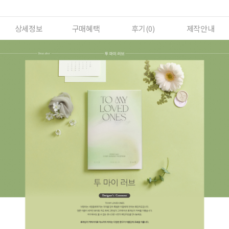
상세정보
구매혜택
후기(
0
)
제작안내