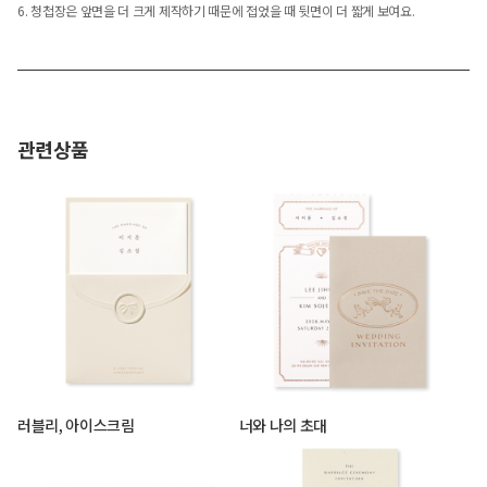
6. 청첩장은 앞면을 더 크게 제작하기 때문에 접었을 때 뒷면이 더 짧게 보여요.
관련상품
러블리, 아이스크림
너와 나의 초대