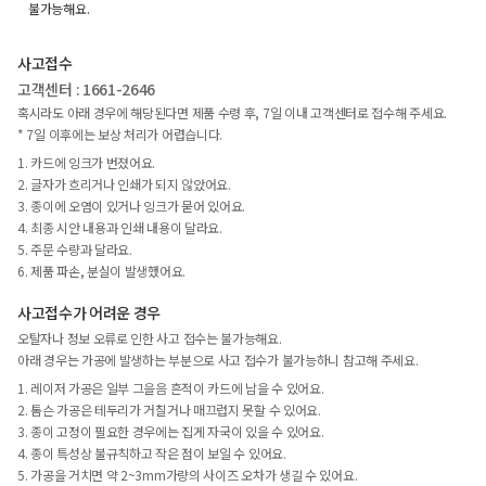
불가능해요.
사고접수
고객센터 : 1661-2646
혹시라도 아래 경우에 해당된다면 제품 수령 후, 7일 이내 고객센터로 접수해 주세요.
* 7일 이후에는 보상 처리가 어렵습니다.
1. 카드에 잉크가 번졌어요.
2. 글자가 흐리거나 인쇄가 되지 않았어요.
3. 종이에 오염이 있거나 잉크가 묻어 있어요.
4. 최종 시안 내용과 인쇄 내용이 달라요.
5. 주문 수량과 달라요.
6. 제품 파손, 분실이 발생했어요.
사고접수가 어려운 경우
오탈자나 정보 오류로 인한 사고 접수는 불가능해요.
아래 경우는 가공에 발생하는 부분으로 사고 접수가 불가능하니 참고해 주세요.
1. 레이저 가공은 일부 그을음 흔적이 카드에 남을 수 있어요.
2. 톰슨 가공은 테두리가 거칠거나 매끄럽지 못할 수 있어요.
3. 종이 고정이 필요한 경우에는 집게 자국이 있을 수 있어요.
4. 종이 특성상 불규칙하고 작은 점이 보일 수 있어요.
5. 가공을 거치면 약 2~3mm가량의 사이즈 오차가 생길 수 있어요.