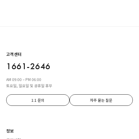
고객센터
1661-2646
AM 09:00 – PM 06:00
토요일, 일요일 및 공휴일 휴무
1:1 문의
자주 묻는 질문
정보