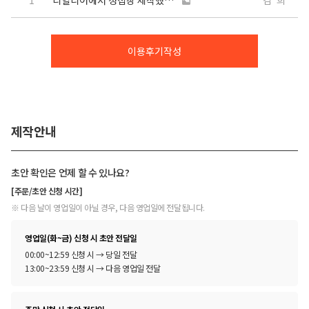
1
디얼디어에서 청첩장 제작했어요!
김*희
이용후기작성
제작안내
초안 확인은 언제 할 수 있나요?
[주문/초안 신청 시간]
※ 다음 날이 영업일이 아닐 경우, 다음 영업일에 전달됩니다.
영업일(화~금) 신청 시 초안 전달일
00:00~12:59 신청 시 → 당일 전달
13:00~23:59 신청 시 → 다음 영업일 전달