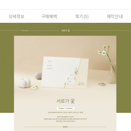
상세정보
구매혜택
후기(
5
)
제작안내