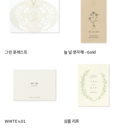
그린 포레스트
늘 널 생각해 - Gold
WHITE v.01
심플 리프