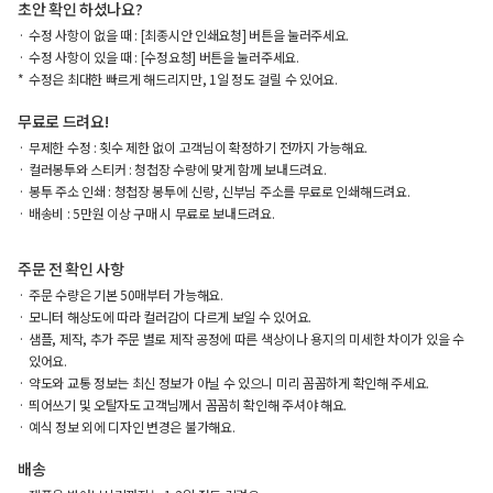
초안 확인 하셨나요?
수정 사항이 없을 때 : [최종시안 인쇄요청] 버튼을 눌러주세요.
수정 사항이 있을 때 : [수정요청] 버튼을 눌러주세요.
수정은 최대한 빠르게 해드리지만, 1일 정도 걸릴 수 있어요.
무료로 드려요!
무제한 수정 : 횟수 제한 없이 고객님이 확정하기 전까지 가능해요.
컬러봉투와 스티커 : 청첩장 수량에 맞게 함께 보내드려요.
봉투 주소 인쇄 : 청첩장 봉투에 신랑, 신부님 주소를 무료로 인쇄해드려요.
배송비 : 5만원 이상 구매 시 무료로 보내드려요.
주문 전 확인 사항
주문 수량은 기본 50매부터 가능해요.
모니터 해상도에 따라 컬러감이 다르게 보일 수 있어요.
샘플, 제작, 추가 주문 별로 제작 공정에 따른 색상이나 용지의 미세한 차이가 있을 수
있어요.
약도와 교통 정보는 최신 정보가 아닐 수 있으니 미리 꼼꼼하게 확인해 주세요.
띄어쓰기 및 오탈자도 고객님께서 꼼꼼히 확인해 주셔야 해요.
예식 정보 외에 디자인 변경은 불가해요.
배송