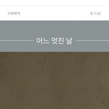
구매혜택
후기(
0
)