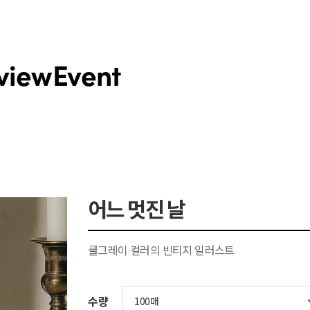
view
Event
어느 멋진 날
쿨그레이 컬러의 빈티지 일러스트
수량